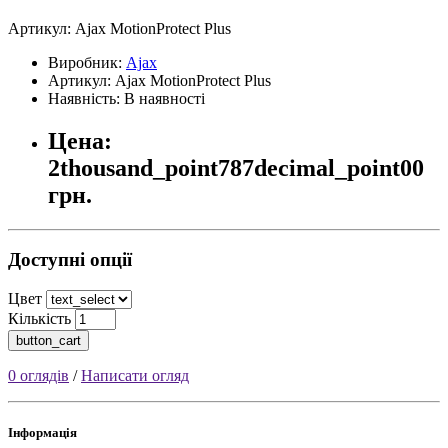
Артикул:
Ajax MotionProtect Plus
Виробник:
Ajax
Артикул: Ajax MotionProtect Plus
Наявність: В наявності
Цена:
2thousand_point787decimal_point00
грн.
Доступні опції
Цвет
Кількість
button_cart
0 оглядів
/
Написати огляд
Інформація