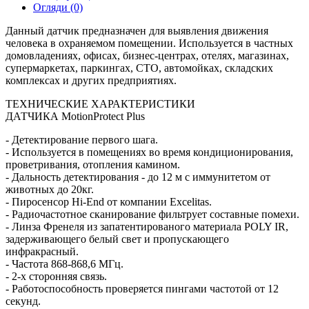
Огляди (0)
Данный датчик предназначен для выявления движения
человека в охраняемом помещении. Используется в частных
домовладениях, офисах, бизнес-центрах, отелях, магазинах,
супермаркетах, паркингах, СТО, автомойках, складских
комплексах и других предприятиях.
ТЕХНИЧЕСКИЕ ХАРАКТЕРИСТИКИ
ДАТЧИКА MotionProtect Plus
- Детектирование первого шага.
- Используется в помещениях во время кондиционирования,
проветривания, отопления камином.
- Дальность детектирования - до 12 м с иммунитетом от
животных до 20кг.
- Пиросенсор Hi-End от компании Excelitas.
- Радиочастотное сканирование фильтрует составные помехи.
- Линза Френеля из запатентированого материала POLY IR,
задерживающего белый свет и пропускающего
инфракрасный.
- Частота 868-868,6 МГц.
- 2-х сторонняя связь.
- Работоспособность проверяется пингами частотой от 12
секунд.