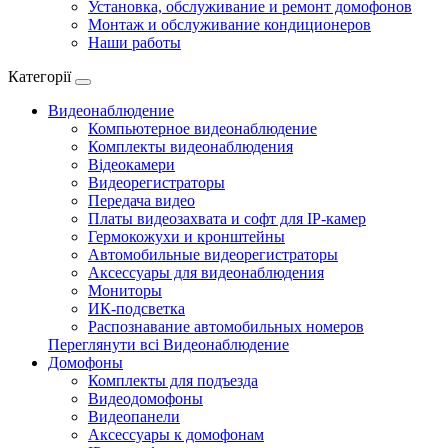
Установка, обслуживание и ремонт домофонов
Монтаж и обслуживание кондиционеров
Наши работы
Категорії
Видеонаблюдение
Компьютерное видеонаблюдение
Комплекты видеонаблюдения
Відеокамери
Видеорегистраторы
Передача видео
Платы видеозахвата и софт для IP-камер
Гермокожухи и кронштейны
Автомобильные видеорегистраторы
Аксессуары для видеонаблюдения
Мониторы
ИК-подсветка
Распознавание автомобильных номеров
Переглянути всі Видеонаблюдение
Домофоны
Комплекты для подъезда
Видеодомофоны
Видеопанели
Аксессуары к домофонам