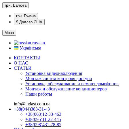
грн.
Валюта
грн. Гривна
$ Доллар США
Мова
russian
Українська
КОНТАКТЫ
О НАС
CТАТЬИ
Установка видеонаблюдения
Монтаж систем контроля доступа
Установка, обслуживание и ремонт домофонов
Монтаж и обслуживание кондиционеров
Наши работы
info@indast.com.ua
+38(044)383-31-43
+38(063)12-33-463
+38(095)11-22-445
+38(098)431-78-85