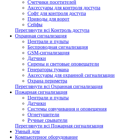
Счетчики посетителей
Аксессуары для контроля доступа
Софт для контроля доступа
Приводы для ворот
Сейфы
Переглянути всі Контроль доступа
Охранная сигнализация
Централи и пульты
Беспроводная сигнализация
GSM-сигнализация
Датчики
Сирены и световые оповещатели
Генераторы тумана
Аксессуары для охранной сигнализации
Охрана периметра
Переглянути всі Охранная сигнализация
Пожарная сигнализация
Централи и пульты
Датчики
Системы озвучивания и оповещения
Огнетушители
Ручные срыватели
Переглянути всі Пожарная сигнализация
Умный дом
Компьютерное оборудование