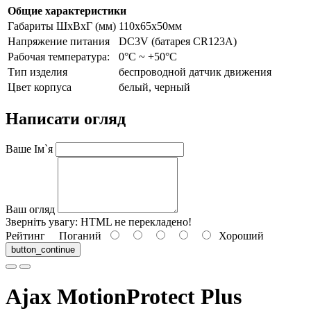
Общие характеристики
Габариты ШxВxГ (мм)
110х65х50мм
Напряжение питания
DC3V (батарея CR123A)
Рабочая температура:
0°C ~ +50°C
Тип изделия
беспроводной датчик движения
Цвет корпуса
белый, черный
Написати огляд
Ваше Ім`я
Ваш огляд
Зверніть увагу:
HTML не перекладено!
Рейтинг
Поганий
Хороший
button_continue
Ajax MotionProtect Plus