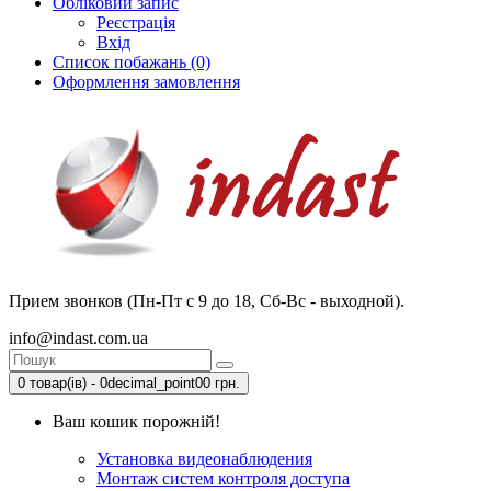
Обліковий запис
Реєстрація
Вхід
Список побажань (0)
Оформлення замовлення
Прием звонков (Пн-Пт с 9 до 18, Сб-Вс - выходной).
info@indast.com.ua
0 товар(ів) - 0decimal_point00 грн.
Ваш кошик порожній!
Установка видеонаблюдения
Монтаж систем контроля доступа