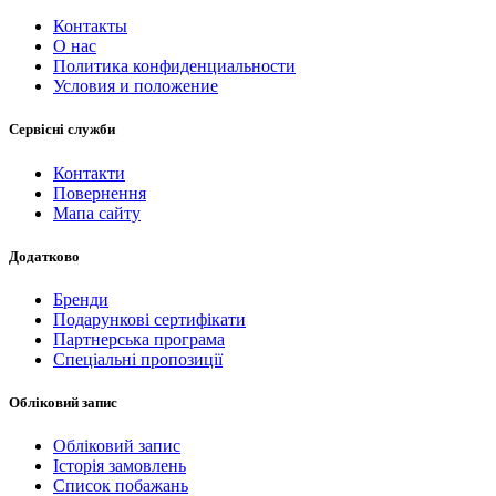
Контакты
О нас
Политика конфиденциальности
Условия и положение
Сервісні служби
Контакти
Повернення
Мапа сайту
Додатково
Бренди
Подарункові сертифікати
Партнерська програма
Спеціальні пропозиції
Обліковий запис
Обліковий запис
Історія замовлень
Список побажань