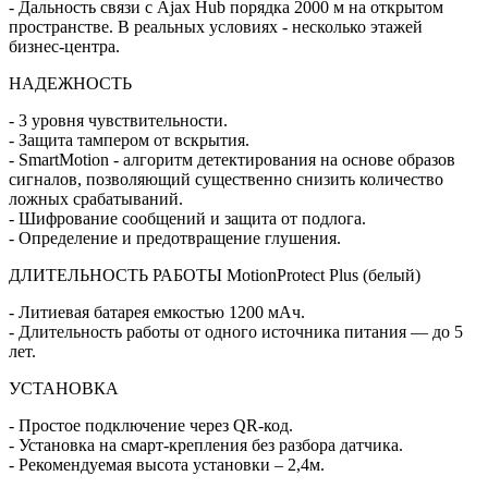
- Дальность связи с Ajax Hub порядка 2000 м на открытом
пространстве. В реальных условиях - несколько этажей
бизнес-центра.
НАДЕЖНОСТЬ
- 3 уровня чувствительности.
- Защита тампером от вскрытия.
- SmartMotion - алгоритм детектирования на основе образов
сигналов, позволяющий существенно снизить количество
ложных срабатываний.
- Шифрование сообщений и защита от подлога.
- Определение и предотвращение глушения.
ДЛИТЕЛЬНОСТЬ РАБОТЫ MotionProtect Plus (белый)
- Литиевая батарея емкостью 1200 мАч.
- Длительность работы от одного источника питания — до 5
лет.
УСТАНОВКА
- Простое подключение через QR-код.
- Установка на смарт-крепления без разбора датчика.
- Рекомендуемая высота установки – 2,4м.