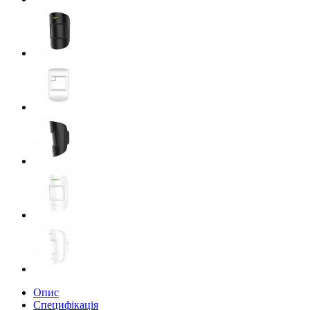
Опис
Специфікація