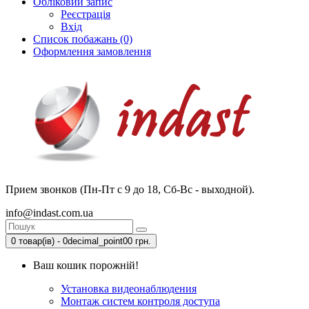
Обліковий запис
Реєстрація
Вхід
Список побажань (0)
Оформлення замовлення
Прием звонков (Пн-Пт с 9 до 18, Сб-Вс - выходной).
info@indast.com.ua
0 товар(ів) - 0decimal_point00 грн.
Ваш кошик порожній!
Установка видеонаблюдения
Монтаж систем контроля доступа