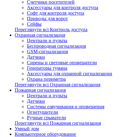
Счетчики посетителей
Аксессуары для контроля доступа
Софт для контроля доступа
Приводы для ворот
Сейфы
Переглянути всі Контроль доступа
Охранная сигнализация
Централи и пульты
Беспроводная сигнализация
GSM-сигнализация
Датчики
Сирены и световые оповещатели
Генераторы тумана
Аксессуары для охранной сигнализации
Охрана периметра
Переглянути всі Охранная сигнализация
Пожарная сигнализация
Централи и пульты
Датчики
Системы озвучивания и оповещения
Огнетушители
Ручные срыватели
Переглянути всі Пожарная сигнализация
Умный дом
Компьютерное оборудование