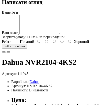
Написати огляд
Ваше Ім`я
Ваш огляд
Зверніть увагу:
HTML не перекладено!
Рейтинг
Поганий
Хороший
button_continue
Dahua NVR2104-4KS2
Артикул:
111945
Виробник:
Dahua
Артикул: NVR2104-4KS2
Наявність: В наявності
Цена: