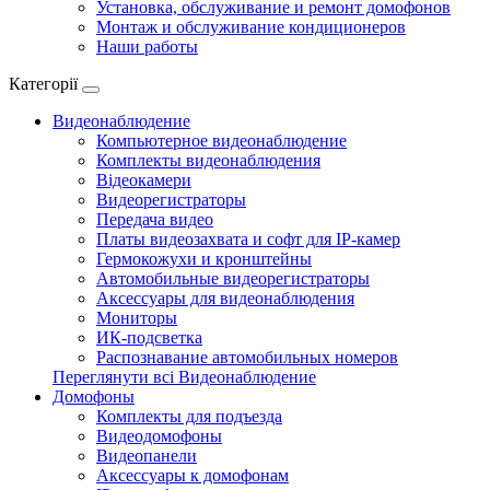
Установка, обслуживание и ремонт домофонов
Монтаж и обслуживание кондиционеров
Наши работы
Категорії
Видеонаблюдение
Компьютерное видеонаблюдение
Комплекты видеонаблюдения
Відеокамери
Видеорегистраторы
Передача видео
Платы видеозахвата и софт для IP-камер
Гермокожухи и кронштейны
Автомобильные видеорегистраторы
Аксессуары для видеонаблюдения
Мониторы
ИК-подсветка
Распознавание автомобильных номеров
Переглянути всі Видеонаблюдение
Домофоны
Комплекты для подъезда
Видеодомофоны
Видеопанели
Аксессуары к домофонам