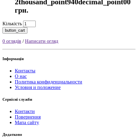
2thousand_point940decimal_point00
грн.
Кількість
button_cart
0 оглядів
/
Написати огляд
Інформація
Контакты
О нас
Политика конфиденциальности
Условия и положение
Сервісні служби
Контакти
Повернення
Мапа сайту
Додатково