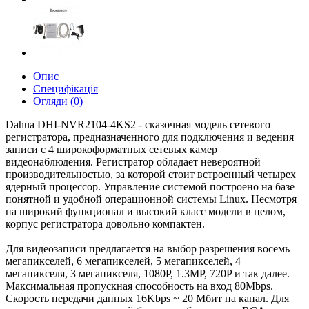
Опис
Специфікація
Огляди (0)
Dahua DHI-NVR2104-4KS2 - сказочная модель сетевого
регистратора, предназначенного для подключения и ведения
записи с 4 широкоформатных сетевых камер
видеонаблюдения. Регистратор обладает невероятной
производительностью, за которой стоит встроенный четырех
ядерный процессор. Управление системой построено на базе
понятной и удобной операционной системы Linux. Несмотря
на широкий функционал и высокий класс модели в целом,
корпус регистратора довольно компактен.
Для видеозаписи предлагается на выбор разрешения восемь
мегапикселей, 6 мегапикселей, 5 мегапикселей, 4
мегапикселя, 3 мегапикселя, 1080P, 1.3MP, 720P и так далее.
Максимальная пропускная способность на вход 80Mbps.
Скорость передачи данных 16Kbps ~ 20 Мбит на канал. Для