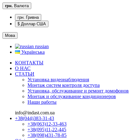
грн.
Валюта
грн. Гривна
$ Доллар США
Мова
russian
Українська
КОНТАКТЫ
О НАС
CТАТЬИ
Установка видеонаблюдения
Монтаж систем контроля доступа
Установка, обслуживание и ремонт домофонов
Монтаж и обслуживание кондиционеров
Наши работы
info@indast.com.ua
+38(044)383-31-43
+38(063)12-33-463
+38(095)11-22-445
+38(098)431-78-85