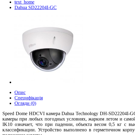
text_home
Dahua SD22204I-GC
Опис
Специфікація
Огляди (0)
Speed Dome HDCVI камера Dahua Technology DH-SD22204I-GC 
камеры при любых погодных условиях, жарким летом и самой
IK10 означает, что при падении, объекта весом 0,5 кг с 
классификации. Устройство выполнено в герметичном корпу