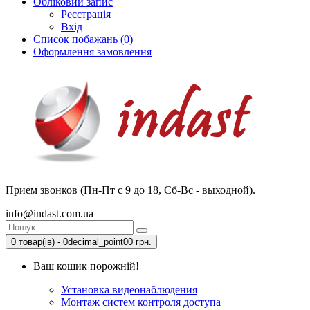
Обліковий запис
Реєстрація
Вхід
Список побажань (0)
Оформлення замовлення
Прием звонков (Пн-Пт с 9 до 18, Сб-Вс - выходной).
info@indast.com.ua
0 товар(ів) - 0decimal_point00 грн.
Ваш кошик порожній!
Установка видеонаблюдения
Монтаж систем контроля доступа