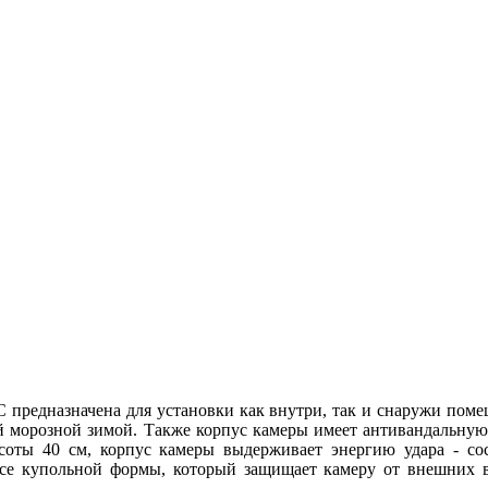
предназначена для установки как внутри, так и снаружи помещ
 морозной зимой. Также корпус камеры имеет антивандальную
высоты 40 см, корпус камеры выдерживает энергию удара - 
се купольной формы, который защищает камеру от внешних в