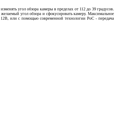
менять угол обзора камеры в пределах от 112 до 39 градусов.
 желаемый угол обзора и сфокусировать камеру. Максимальное
я 12В, или с помощью современной технологии PoC - передача