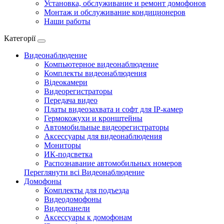
Установка, обслуживание и ремонт домофонов
Монтаж и обслуживание кондиционеров
Наши работы
Категорії
Видеонаблюдение
Компьютерное видеонаблюдение
Комплекты видеонаблюдения
Відеокамери
Видеорегистраторы
Передача видео
Платы видеозахвата и софт для IP-камер
Гермокожухи и кронштейны
Автомобильные видеорегистраторы
Аксессуары для видеонаблюдения
Мониторы
ИК-подсветка
Распознавание автомобильных номеров
Переглянути всі Видеонаблюдение
Домофоны
Комплекты для подъезда
Видеодомофоны
Видеопанели
Аксессуары к домофонам