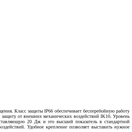
ения. Класс защиты IP66 обеспечивает бесперебойную работу
 защиту от внешних механических воздействий IK10. Уровень
составляющую 20 Дж и это высший показатель в стандартной
оздействий. Удобное крепление позволяет выставить нужное