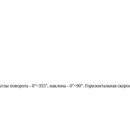
лы поворота - 0°~355°, наклона - 0°~90°. Горизонтальная скорос