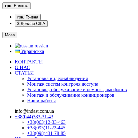
грн.
Валюта
грн. Гривна
$ Доллар США
Мова
russian
Українська
КОНТАКТЫ
О НАС
CТАТЬИ
Установка видеонаблюдения
Монтаж систем контроля доступа
Установка, обслуживание и ремонт домофонов
Монтаж и обслуживание кондиционеров
Наши работы
info@indast.com.ua
+38(044)383-31-43
+38(063)12-33-463
+38(095)11-22-445
+38(098)431-78-85