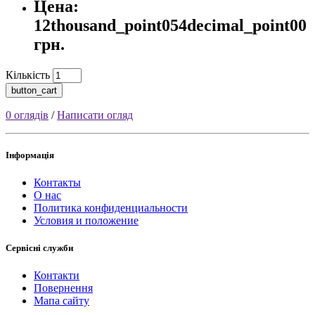
Цена:
12thousand_point054decimal_point00
грн.
Кількість
button_cart
0 оглядів
/
Написати огляд
Інформація
Контакты
О нас
Политика конфиденциальности
Условия и положение
Сервісні служби
Контакти
Повернення
Мапа сайту