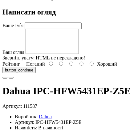
Написати огляд
Ваше Ім`я
Ваш огляд
Зверніть увагу:
HTML не перекладено!
Рейтинг
Поганий
Хороший
button_continue
Dahua IPC-HFW5431EP-Z5E
Артикул:
111587
Виробник:
Dahua
Артикул: IPC-HFW5431EP-Z5E
Наявність: В наявності