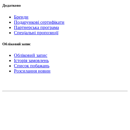
Додатково
Бренди
Подарункові сертифікати
Партнерська програма
Спеціальні пропозиції
Обліковий запис
Обліковий запис
Історія замовлень
Список побажань
Розсилання новин