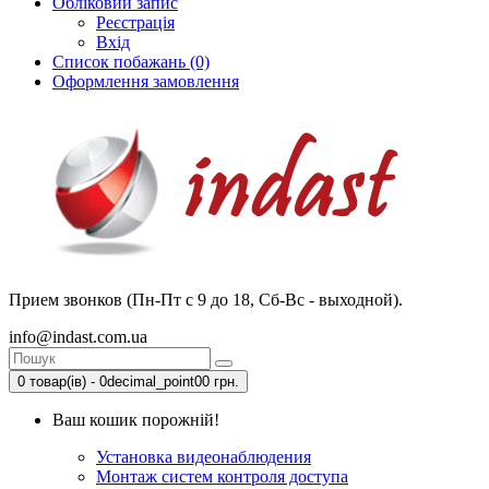
Обліковий запис
Реєстрація
Вхід
Список побажань (0)
Оформлення замовлення
Прием звонков (Пн-Пт с 9 до 18, Сб-Вс - выходной).
info@indast.com.ua
0 товар(ів) - 0decimal_point00 грн.
Ваш кошик порожній!
Установка видеонаблюдения
Монтаж систем контроля доступа