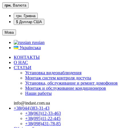
грн.
Валюта
грн. Гривна
$ Доллар США
Мова
russian
Українська
КОНТАКТЫ
О НАС
CТАТЬИ
Установка видеонаблюдения
Монтаж систем контроля доступа
Установка, обслуживание и ремонт домофонов
Монтаж и обслуживание кондиционеров
Наши работы
info@indast.com.ua
+38(044)383-31-43
+38(063)12-33-463
+38(095)11-22-445
+38(098)431-78-85