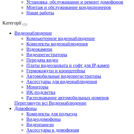
Установка, обслуживание и ремонт домофонов
Монтаж и обслуживание кондиционеров
Наши работы
Категорії
Видеонаблюдение
Компьютерное видеонаблюдение
Комплекты видеонаблюдения
Відеокамери
Видеорегистраторы
Передача видео
Платы видеозахвата и софт для IP-камер
Гермокожухи и кронштейны
Автомобильные видеорегистраторы
Аксессуары для видеонаблюдения
Мониторы
ИК-подсветка
Распознавание автомобильных номеров
Переглянути всі Видеонаблюдение
Домофоны
Комплекты для подъезда
Видеодомофоны
Видеопанели
Аксессуары к домофонам