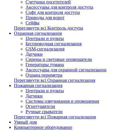
Счетчики посетителей
Аксессуары для контроля доступа
Софт для контроля доступа
Приводы для ворот
Сейфы
Переглянути всі Контроль доступа
Охранная сигнализация
Централи и пульты
Беспроводная сигнализация
GSM-сигнализация
Датчики
Сирены и световые оповещатели
Генераторы тумана
Аксессуары для охранной сигнализации
Охрана периметра
Переглянути всі Охранная сигнализация
Пожарная сигнализация
Централи и пульты
Датчики
Системы озвучивания и оповещения
Огнетушители
Ручные срыватели
Переглянути всі Пожарная сигнализация
Умный дом
Компьютерное оборудование