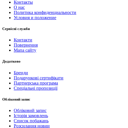
Контакты
О нас
Политика конфиденциальности
Условия и положение
Сервісні служби
Контакти
Повернення
Мапа сайту
Додатково
Бренди
Подарункові сертифікати
Партнерська програма
Спеціальні пропозиції
Обліковий запис
Обліковий запис
Історія замовлень
Список побажань
Розсилання новин