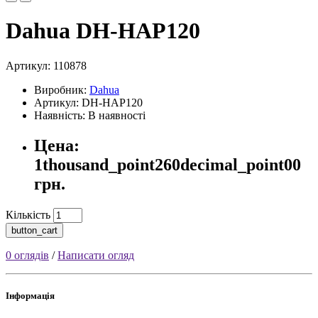
Dahua DH-HAP120
Артикул:
110878
Виробник:
Dahua
Артикул: DH-HAP120
Наявність: В наявності
Цена:
1thousand_point260decimal_point00
грн.
Кількість
button_cart
0 оглядів
/
Написати огляд
Інформація