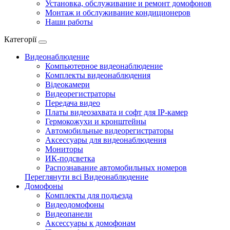
Установка, обслуживание и ремонт домофонов
Монтаж и обслуживание кондиционеров
Наши работы
Категорії
Видеонаблюдение
Компьютерное видеонаблюдение
Комплекты видеонаблюдения
Відеокамери
Видеорегистраторы
Передача видео
Платы видеозахвата и софт для IP-камер
Гермокожухи и кронштейны
Автомобильные видеорегистраторы
Аксессуары для видеонаблюдения
Мониторы
ИК-подсветка
Распознавание автомобильных номеров
Переглянути всі Видеонаблюдение
Домофоны
Комплекты для подъезда
Видеодомофоны
Видеопанели
Аксессуары к домофонам