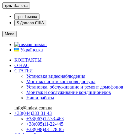
грн.
Валюта
грн. Гривна
$ Доллар США
Мова
russian
Українська
КОНТАКТЫ
О НАС
CТАТЬИ
Установка видеонаблюдения
Монтаж систем контроля доступа
Установка, обслуживание и ремонт домофонов
Монтаж и обслуживание кондиционеров
Наши работы
info@indast.com.ua
+38(044)383-31-43
+38(063)12-33-463
+38(095)11-22-445
+38(098)431-78-85