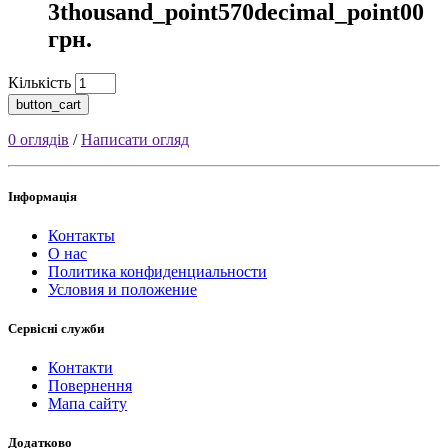
3thousand_point570decimal_point00
грн.
Кількість
button_cart
0 оглядів
/
Написати огляд
Інформація
Контакты
О нас
Политика конфиденциальности
Условия и положение
Сервісні служби
Контакти
Повернення
Мапа сайту
Додатково