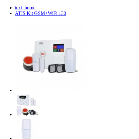
text_home
ATIS Kit GSM+WiFi 130