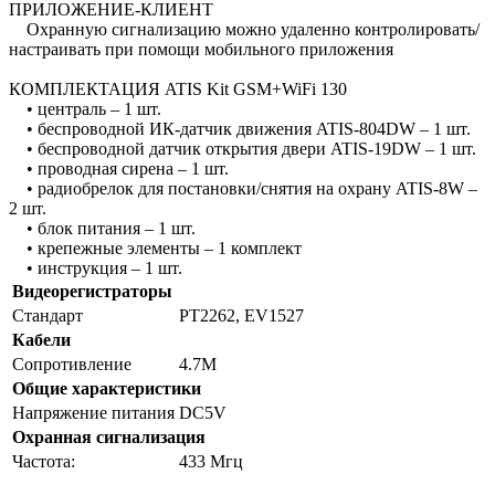
ПРИЛОЖЕНИЕ-КЛИЕНТ
Охранную сигнализацию можно удаленно контролировать/
настраивать при помощи мобильного приложения
КОМПЛЕКТАЦИЯ ATIS Kit GSM+WiFi 130
• централь – 1 шт.
• беспроводной ИК-датчик движения ATIS-804DW – 1 шт.
• беспроводной датчик открытия двери ATIS-19DW – 1 шт.
• проводная сирена – 1 шт.
• радиобрелок для постановки/снятия на охрану ATIS-8W –
2 шт.
• блок питания – 1 шт.
• крепежные элементы – 1 комплект
• инструкция – 1 шт.
Видеорегистраторы
Стандарт
РТ2262, EV1527
Кабели
Сопротивление
4.7M
Общие характеристики
Напряжение питания
DC5V
Охранная сигнализация
Частота:
433 Мгц