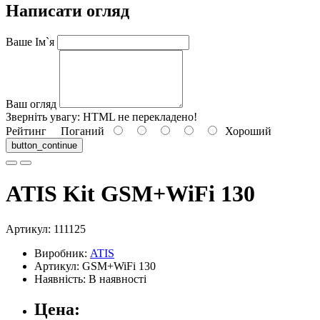
Написати огляд
Ваше Ім`я
Ваш огляд
Зверніть увагу:
HTML не перекладено!
Рейтинг
Поганий
Хороший
button_continue
ATIS Kit GSM+WiFi 130
Артикул:
111125
Виробник:
ATIS
Артикул: GSM+WiFi 130
Наявність: В наявності
Цена: