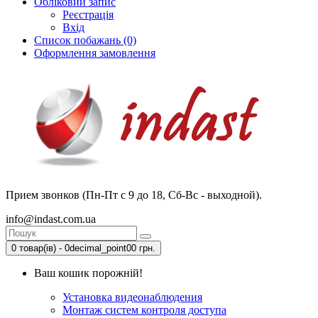
Обліковий запис
Реєстрація
Вхід
Список побажань (0)
Оформлення замовлення
Прием звонков (Пн-Пт с 9 до 18, Сб-Вс - выходной).
info@indast.com.ua
0 товар(ів) - 0decimal_point00 грн.
Ваш кошик порожній!
Установка видеонаблюдения
Монтаж систем контроля доступа