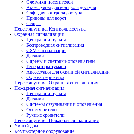
Счетчики посетителей
Аксессуары для контроля доступа
Софт для контроля доступа
Приводы для ворот
Сейфы
Переглянути всі Контроль доступа
Охранная сигнализация
Централи и пульты
Беспроводная сигнализация
GSM-сигнализация
Датчики
Сирены и световые оповещатели
Генераторы тумана
Аксессуары для охранной сигнализации
Охрана периметра
Переглянути всі Охранная сигнализация
Пожарная сигнализация
Централи и пульты
Датчики
Системы озвучивания и оповещения
Огнетушители
Ручные срыватели
Переглянути всі Пожарная сигнализация
Умный дом
Компьютерное оборудование