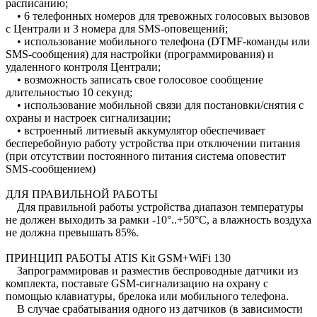
расписанию;
• 6 телефонных номеров для тревожных голосовых вызовов
с Централи и 3 номера для SMS-оповещений;
• использование мобильного телефона (DTMF-команды или
SMS-сообщения) для настройки (программирования) и
удаленного контроля Централи;
• возможность записать свое голосовое сообщение
длительностью 10 секунд;
• использование мобильной связи для постановки/снятия с
охраны и настроек сигнализации;
• встроенный литиевый аккумулятор обеспечивает
бесперебойную работу устройства при отключении питания
(при отсутствии постоянного питания система оповестит
SMS-сообщением)
ДЛЯ ПРАВИЛЬНОЙ РАБОТЫ
Для правильной работы устройства диапазон температуры
не должен выходить за рамки -10°..+50°С, а влажность воздуха
не должна превышать 85%.
ПРИНЦИП РАБОТЫ ATIS Kit GSM+WiFi 130
Запрограммировав и разместив беспроводные датчики из
комплекта, поставьте GSM-сигнализацию на охрану с
помощью клавиатуры, брелока или мобильного телефона.
В случае срабатывания одного из датчиков (в зависимости