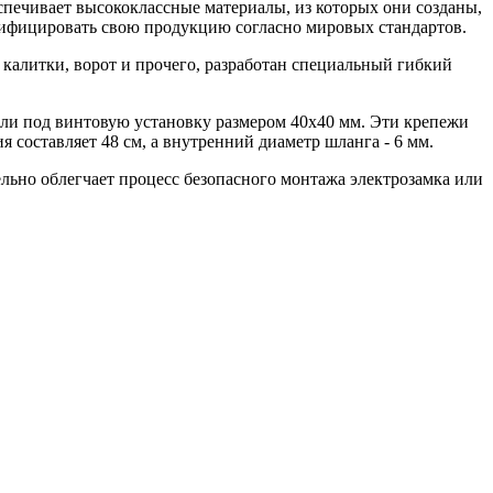
еспечивает высококлассные материалы, из которых они созданы,
тифицировать свою продукцию согласно мировых стандартов.
калитки, ворот и прочего, разработан специальный гибкий
ли под винтовую установку размером 40x40 мм. Эти крепежи
 составляет 48 см, а внутренний диаметр шланга - 6 мм.
льно облегчает процесс безопасного монтажа электрозамка или