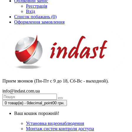
Обліковий запис
Реєстрація
Вхід
Список побажань (0)
Оформлення замовлення
Прием звонков (Пн-Пт с 9 до 18, Сб-Вс - выходной).
info@indast.com.ua
0 товар(ів) - 0decimal_point00 грн.
Ваш кошик порожній!
Установка видеонаблюдения
Монтаж систем контроля доступа