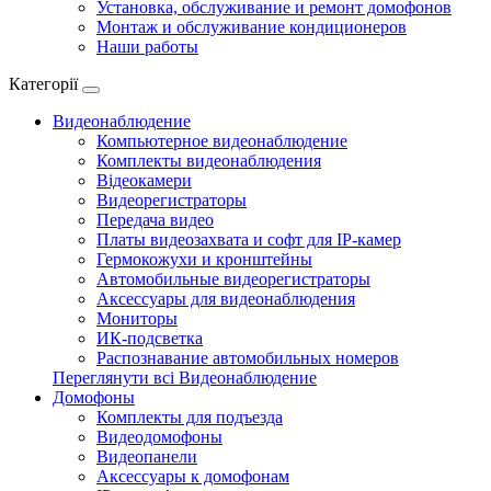
Установка, обслуживание и ремонт домофонов
Монтаж и обслуживание кондиционеров
Наши работы
Категорії
Видеонаблюдение
Компьютерное видеонаблюдение
Комплекты видеонаблюдения
Відеокамери
Видеорегистраторы
Передача видео
Платы видеозахвата и софт для IP-камер
Гермокожухи и кронштейны
Автомобильные видеорегистраторы
Аксессуары для видеонаблюдения
Мониторы
ИК-подсветка
Распознавание автомобильных номеров
Переглянути всі Видеонаблюдение
Домофоны
Комплекты для подъезда
Видеодомофоны
Видеопанели
Аксессуары к домофонам