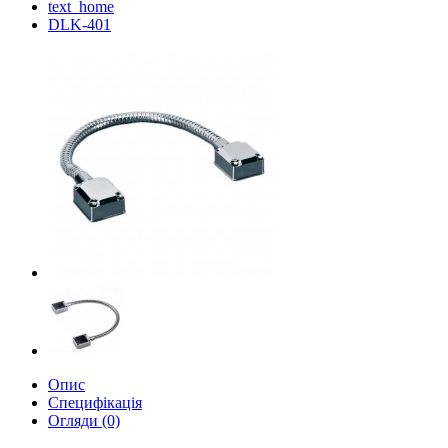
text_home
DLK-401
Опис
Специфікація
Огляди (0)