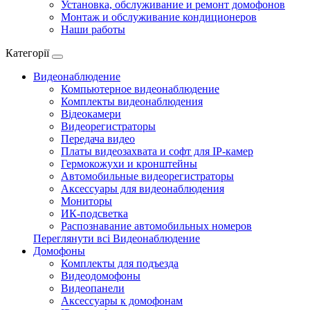
Установка, обслуживание и ремонт домофонов
Монтаж и обслуживание кондиционеров
Наши работы
Категорії
Видеонаблюдение
Компьютерное видеонаблюдение
Комплекты видеонаблюдения
Відеокамери
Видеорегистраторы
Передача видео
Платы видеозахвата и софт для IP-камер
Гермокожухи и кронштейны
Автомобильные видеорегистраторы
Аксессуары для видеонаблюдения
Мониторы
ИК-подсветка
Распознавание автомобильных номеров
Переглянути всі Видеонаблюдение
Домофоны
Комплекты для подъезда
Видеодомофоны
Видеопанели
Аксессуары к домофонам