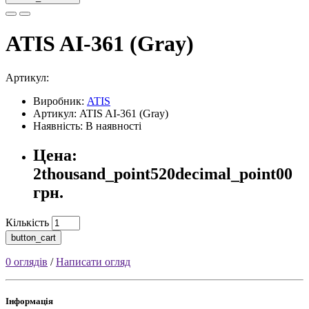
ATIS AI-361 (Gray)
Артикул:
Виробник:
ATIS
Артикул: ATIS AI-361 (Gray)
Наявність: В наявності
Цена:
2thousand_point520decimal_point00
грн.
Кількість
button_cart
0 оглядів
/
Написати огляд
Інформація