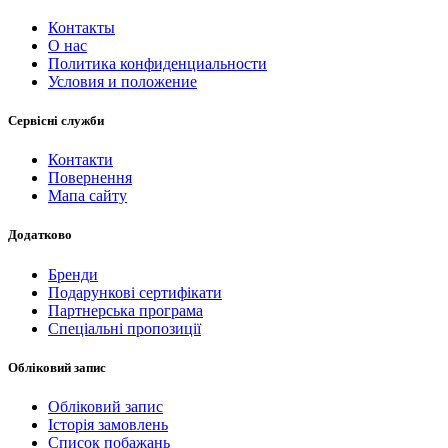
Контакты
О нас
Политика конфиденциальности
Условия и положение
Сервісні служби
Контакти
Повернення
Мапа сайту
Додатково
Бренди
Подарункові сертифікати
Партнерська програма
Спеціальні пропозиції
Обліковий запис
Обліковий запис
Історія замовлень
Список побажань