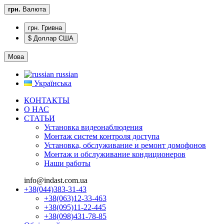
грн.
Валюта
грн. Гривна
$ Доллар США
Мова
russian
Українська
КОНТАКТЫ
О НАС
CТАТЬИ
Установка видеонаблюдения
Монтаж систем контроля доступа
Установка, обслуживание и ремонт домофонов
Монтаж и обслуживание кондиционеров
Наши работы
info@indast.com.ua
+38(044)383-31-43
+38(063)12-33-463
+38(095)11-22-445
+38(098)431-78-85