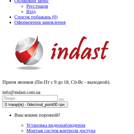
Обліковий запис
Реєстрація
Вхід
Список побажань (0)
Оформлення замовлення
Прием звонков (Пн-Пт с 9 до 18, Сб-Вс - выходной).
info@indast.com.ua
0 товар(ів) - 0decimal_point00 грн.
Ваш кошик порожній!
Установка видеонаблюдения
Монтаж систем контроля доступа