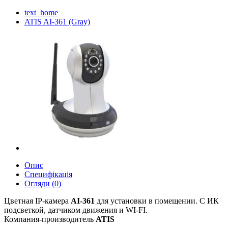
text_home
ATIS AI-361 (Gray)
Опис
Специфікація
Огляди (0)
Цветная IP-камера
AI-361
для установки в помещении. С ИК
подсветкой, датчиком движения и WI-FI.
Компания-производитель
ATIS