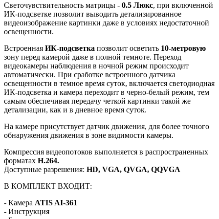
Cветочувствительность матрицы -
0.5 Люкс
, при включенной
ИК-подсветке позволит выводить детализированное
видеоизображение картинки даже в условиях недостаточной
освещенности.
Встроенная
ИК-подсветка
позволит осветить
10-метровую
зону перед камерой даже в полной темноте. Переход
видеокамеры наблюдения в ночной режим происходит
автоматически. При сработке встроенного датчика
освещенности в темное время суток, включается светодиодная
ИК-подсветка и камера переходит в черно-белый режим, тем
самым обеспечивая передачу четкой картинки такой же
детализации, как и в дневное время суток.
На камере присутствует датчик движения, для более точного
обнаружения движения в зоне видимости камеры.
Компрессия видеопотоков выполняется в распространенных
форматах
H.264.
Доступные разрешения:
HD, VGA, QVGA, QQVGA
В КОМПЛЕКТ ВХОДИТ:
- Камера
ATIS AI-361
- Инструкция