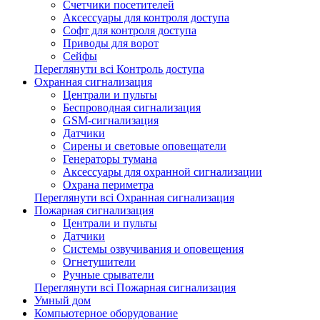
Счетчики посетителей
Аксессуары для контроля доступа
Софт для контроля доступа
Приводы для ворот
Сейфы
Переглянути всі Контроль доступа
Охранная сигнализация
Централи и пульты
Беспроводная сигнализация
GSM-сигнализация
Датчики
Сирены и световые оповещатели
Генераторы тумана
Аксессуары для охранной сигнализации
Охрана периметра
Переглянути всі Охранная сигнализация
Пожарная сигнализация
Централи и пульты
Датчики
Системы озвучивания и оповещения
Огнетушители
Ручные срыватели
Переглянути всі Пожарная сигнализация
Умный дом
Компьютерное оборудование