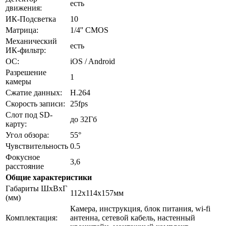
есть
движения:
ИК-Подсветка
10
Матрица:
1/4'' CMOS
Механический
есть
ИК-фильтр:
ОС:
iOS / Android
Разрешение
1
камеры
Сжатие данных:
H.264
Скорость записи:
25fps
Слот под SD-
до 32Гб
карту:
Угол обзора:
55°
Чувствительность
0.5
Фокусное
3,6
расстояние
Общие характеристики
Габариты ШxВxГ
112х114х157мм
(мм)
Камера, инструкция, блок питания, wi-fi
Комплектация:
антенна, сетевой кабель, настенный