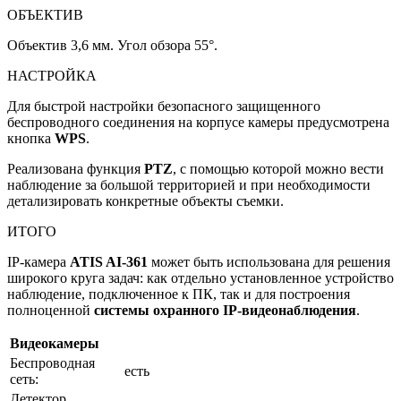
ОБЪЕКТИВ
Объектив 3,6 мм. Угол обзора 55°.
НАСТРОЙКА
Для быстрой настройки безопасного защищенного
беспроводного соединения на корпусе камеры предусмотрена
кнопка
WPS
.
Реализована функция
PTZ
, с помощью которой можно вести
наблюдение за большой территорией и при необходимости
детализировать конкретные объекты съемки.
ИТОГО
IP-камера
ATIS
AI-361
может быть использована для решения
широкого круга задач: как отдельно установленное устройство
наблюдение, подключенное к ПК, так и для построения
полноценной
системы охранного IP-видеонаблюдения
.
Видеокамеры
Беспроводная
есть
сеть:
Детектор