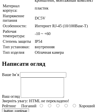
кронштейн, монтажный комплект
Материал
пластик
корпуса:
Напряжение
DC5V
питания
Особенности:
Интернет RJ-45 (10/100Base-T)
Рабочая
-10 ~ +60
температура:
Степень защиты
IP54
Тип установки:
внутренняя
Тип изделия
Облачная камера
Написати огляд
Ваше Ім`я
Ваш огляд
Зверніть увагу:
HTML не перекладено!
Рейтинг
Поганий
Хороший
button_continue