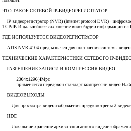
планшет.
ЧТО ТАКОЕ СЕТЕВОЙ IP-ВИДЕОРЕГИСТРАТОР
IP-видеорегистратор (NVR) (Internet protocol DVR) - цифровое
TCP/IP. И дальнейшее сохранение видео/аудио информации на
ГДЕ ИСПОЛЬЗУЕТСЯ ВИДЕОРЕГИСТРАТОР
ATIS NVR 4104 предназначен для построения системы видеона
ТЕХНИЧЕСКИЕ ХАРАКТЕРИСТИКИ СЕТЕВОГО IP-ВИДЕОР
РАЗРЕШЕНИЕ ЗАПИСИ И КОМПРЕССИЯ ВИДЕО
2304x1296(4Mp);
применяется передовой стандарт компрессии видео H.264 – 
ВИДЕОВЫХОДЫ
Для просмотра видеоизображения предусмотрены 2 видеов
HDD
Локальное хранение архива записанного видеоизображения в