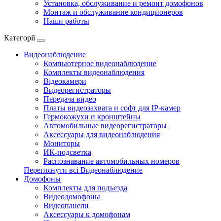
Установка, обслуживание и ремонт домофонов
Монтаж и обслуживание кондиционеров
Наши работы
Категорії
Видеонаблюдение
Компьютерное видеонаблюдение
Комплекты видеонаблюдения
Відеокамери
Видеорегистраторы
Передача видео
Платы видеозахвата и софт для IP-камер
Гермокожухи и кронштейны
Автомобильные видеорегистраторы
Аксессуары для видеонаблюдения
Мониторы
ИК-подсветка
Распознавание автомобильных номеров
Переглянути всі Видеонаблюдение
Домофоны
Комплекты для подъезда
Видеодомофоны
Видеопанели
Аксессуары к домофонам