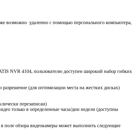
кже возможно удаленно с помощью персонального компьютера,
TIS NVR 4104, пользователю доступен широкий набор гибких
и разрешение (для оптимизации места на жестких дисках)
клически перезаписан)
идео только в определенные часы/дни недели (доступны
в поле обзора видеокамеры может выполнить следующие