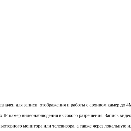
значен для записи, отображения и работы с архивом камер до 4
х IP-камер видеонаблюдения высокого разрешения. Запись виде
рного монитора или телевизора, а также через локальную или