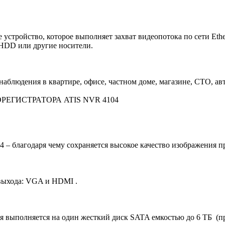
 устройство, которое выполняет захват видеопотока по сети Eth
 HDD или другие носители.
блюдения в квартире, офисе, частном доме, магазине, СТО, ав
ЕГИСТРАТОРА ATIS NVR 4104
благодаря чему сохраняется высокое качество изображения пр
ыхода: VGA и HDMI .
ыполняется на один жесткий диск SATA емкостью до 6 ТБ (пр