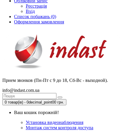
Обліковий запис
Реєстрація
Вхід
Список побажань (0)
Оформлення замовлення
Прием звонков (Пн-Пт с 9 до 18, Сб-Вс - выходной).
info@indast.com.ua
0 товар(ів) - 0decimal_point00 грн.
Ваш кошик порожній!
Установка видеонаблюдения
Монтаж систем контроля доступа