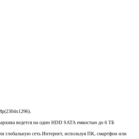
Мp(2304x1296).
оархива ведется на один HDD SATA емкостью до 6 ТБ
 глобальную сеть Интернет, используя ПК, смартфон или