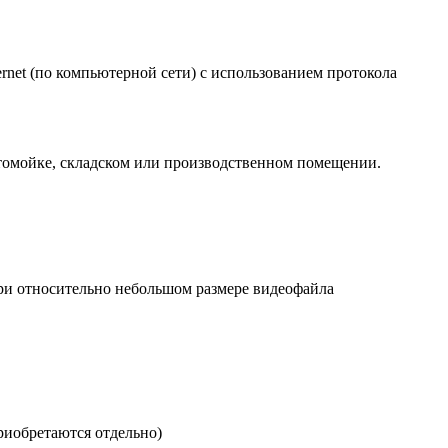
ernet (по компьютерной сети) с использованием протокола
томойке, складском или производственном помещении.
и относительно небольшом размере видеофайла
иобретаются отдельно)