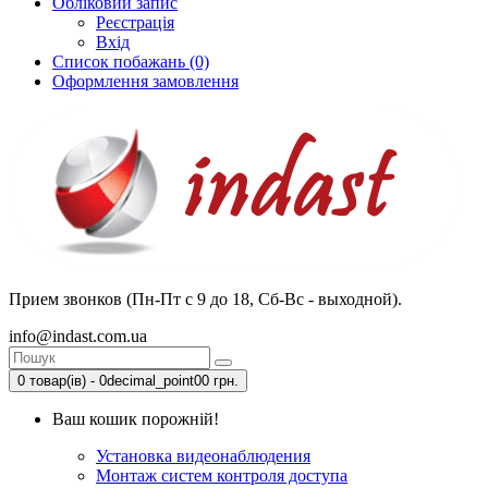
Обліковий запис
Реєстрація
Вхід
Список побажань (0)
Оформлення замовлення
Прием звонков (Пн-Пт с 9 до 18, Сб-Вс - выходной).
info@indast.com.ua
0 товар(ів) - 0decimal_point00 грн.
Ваш кошик порожній!
Установка видеонаблюдения
Монтаж систем контроля доступа