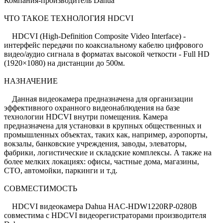
Компания-производитель Dahua
ЧТО ТАКОЕ ТЕХНОЛОГИЯ HDCVI
HDCVI (High-Definition Composite Video Interface) -
интерфейс передачи по коаксиальному кабелю цифрового
видео/аудио сигнала в форматах высокой четкости - Full HD
(1920×1080) на дистанции до 500м.
НАЗНАЧЕНИЕ
Данная видеокамера предназначена для организации
эффективного охранного видеонаблюдения на базе
технологии HDCVI внутри помещения. Камера
предназначена для установки в крупных общественных и
промышленных объектах, таких как, например, аэропорты,
вокзалы, банковские учреждения, заводы, элеваторы,
фабрики, логистические и складские комплексы. А также на
более мелких локациях: офисы, частные дома, магазины,
СТО, автомойки, паркинги и т.д.
СОВМЕСТИМОСТЬ
HDCVI видеокамера Dahua HAC-HDW1220RP-0280B
совместима с HDCVI видеорегистраторами производителя