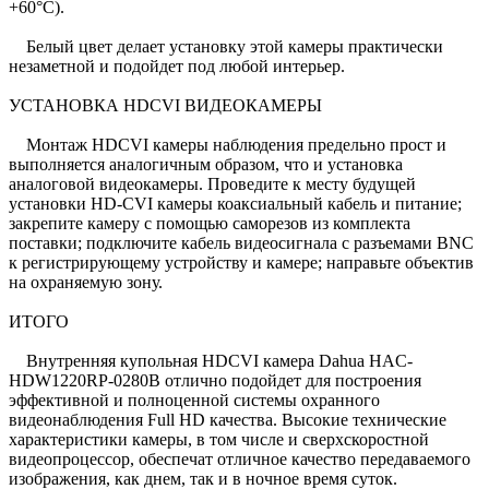
+60°C).
Белый цвет делает установку этой камеры практически
незаметной и подойдет под любой интерьер.
УСТАНОВКА HDCVI ВИДЕОКАМЕРЫ
Монтаж HDCVI камеры наблюдения предельно прост и
выполняется аналогичным образом, что и установка
аналоговой видеокамеры. Проведите к месту будущей
установки HD-CVI камеры коаксиальный кабель и питание;
закрепите камеру с помощью саморезов из комплекта
поставки; подключите кабель видеосигнала с разъемами BNC
к регистрирующему устройству и камере; направьте объектив
на охраняемую зону.
ИТОГО
Внутренняя купольная HDCVI камера Dahua HAC-
HDW1220RP-0280B отлично подойдет для построения
эффективной и полноценной системы охранного
видеонаблюдения Full HD качества. Высокие технические
характеристики камеры, в том числе и сверхскоростной
видеопроцессор, обеспечат отличное качество передаваемого
изображения, как днем, так и в ночное время суток.