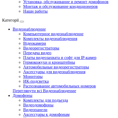
Установка, обслуживание и ремонт домофонов
Монтаж и обслуживание кондиционеров
Наши работы
Категорії
Видеонаблюдение
Компьютерное видеонаблюдение
Комплекты видеонаблюдения
Відеокамери
Видеорегистраторы
Передача видео
Платы видеозахвата и софт для IP-камер
Гермокожухи и кронштейны
Автомобильные видеорегистраторы
Аксессуары для видеонаблюдения
Мониторы
ИК-подсветка
Распознавание автомобильных номеров
Переглянути всі Видеонаблюдение
Домофоны
Комплекты для подъезда
Видеодомофоны
Видеопанели
Аксессуары к домофонам