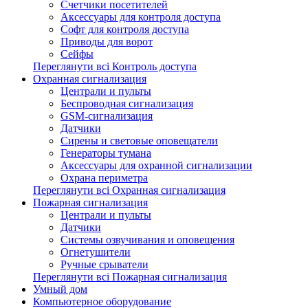
Счетчики посетителей
Аксессуары для контроля доступа
Софт для контроля доступа
Приводы для ворот
Сейфы
Переглянути всі Контроль доступа
Охранная сигнализация
Централи и пульты
Беспроводная сигнализация
GSM-сигнализация
Датчики
Сирены и световые оповещатели
Генераторы тумана
Аксессуары для охранной сигнализации
Охрана периметра
Переглянути всі Охранная сигнализация
Пожарная сигнализация
Централи и пульты
Датчики
Системы озвучивания и оповещения
Огнетушители
Ручные срыватели
Переглянути всі Пожарная сигнализация
Умный дом
Компьютерное оборудование