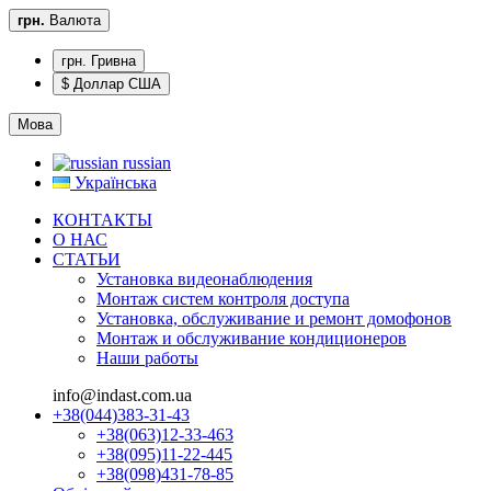
грн.
Валюта
грн. Гривна
$ Доллар США
Мова
russian
Українська
КОНТАКТЫ
О НАС
CТАТЬИ
Установка видеонаблюдения
Монтаж систем контроля доступа
Установка, обслуживание и ремонт домофонов
Монтаж и обслуживание кондиционеров
Наши работы
info@indast.com.ua
+38(044)383-31-43
+38(063)12-33-463
+38(095)11-22-445
+38(098)431-78-85