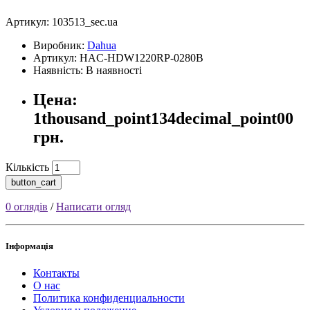
Артикул:
103513_sec.ua
Виробник:
Dahua
Артикул: HAC-HDW1220RP-0280B
Наявність: В наявності
Цена:
1thousand_point134decimal_point00
грн.
Кількість
button_cart
0 оглядів
/
Написати огляд
Інформація
Контакты
О нас
Политика конфиденциальности