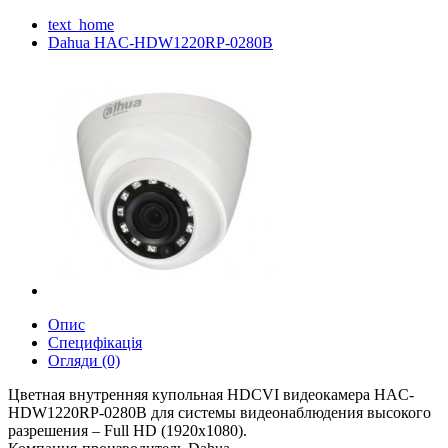
text_home
Dahua HAC-HDW1220RP-0280B
Опис
Специфікація
Огляди (0)
Цветная внутренняя купольная HDCVI видеокамера HAC-
HDW1220RP-0280B для системы видеонаблюдения высокого
разрешения – Full HD (1920x1080).