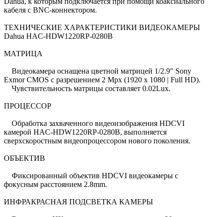
Dahua, к которым подключается при помощи коаксиального
кабеля с BNC-коннектором.
ТЕХНИЧЕСКИЕ ХАРАКТЕРИСТИКИ ВИДЕОКАМЕРЫ
Dahua HAC-HDW1220RP-0280B
МАТРИЦА
Видеокамера оснащена цветной матрицей 1/2.9" Sony
Exmor CMOS с разрешением 2 Mpx (1920 х 1080 | Full HD).
Чувствительность матрицы составляет 0.02Lux.
ПРОЦЕССОР
Обработка захваченного видеоизображения HDCVI
камерой HAC-HDW1220RP-0280B, выполняется
сверхскоростным видеопроцессором нового поколения.
ОБЪЕКТИВ
Фиксированный объектив HDCVI видеокамеры с
фокусным расстоянием 2.8mm.
ИНФРАКРАСНАЯ ПОДСВЕТКА КАМЕРЫ