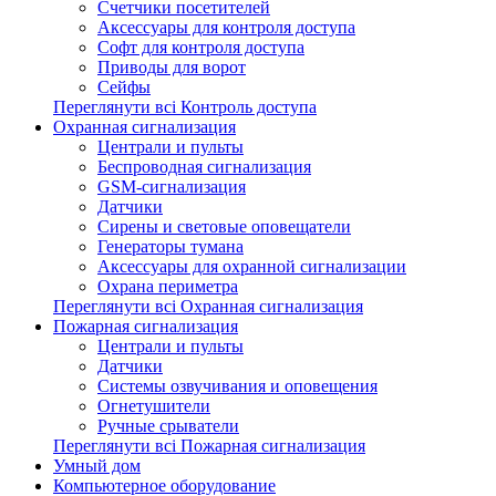
Счетчики посетителей
Аксессуары для контроля доступа
Софт для контроля доступа
Приводы для ворот
Сейфы
Переглянути всі Контроль доступа
Охранная сигнализация
Централи и пульты
Беспроводная сигнализация
GSM-сигнализация
Датчики
Сирены и световые оповещатели
Генераторы тумана
Аксессуары для охранной сигнализации
Охрана периметра
Переглянути всі Охранная сигнализация
Пожарная сигнализация
Централи и пульты
Датчики
Системы озвучивания и оповещения
Огнетушители
Ручные срыватели
Переглянути всі Пожарная сигнализация
Умный дом
Компьютерное оборудование