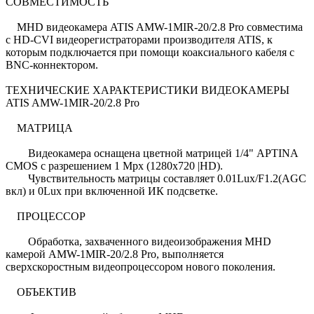
СОВМЕСТИМОСТЬ
MHD видеокамера ATIS AMW-1MIR-20/2.8 Pro совместима
с HD-CVI видеорегистраторами производителя ATIS, к
которым подключается при помощи коаксиального кабеля с
BNC-коннектором.
ТЕХНИЧЕСКИЕ ХАРАКТЕРИСТИКИ ВИДЕОКАМЕРЫ
ATIS AMW-1MIR-20/2.8 Pro
МАТРИЦА
Видеокамера оснащена цветной матрицей 1/4" APTINA
CMOS с разрешением 1 Mpx (1280х720 |HD).
Чувствительность матрицы составляет 0.01Lux/F1.2(AGC
вкл) и 0Lux при включенной ИК подсветке.
ПРОЦЕССОР
Обработка, захваченного видеоизображения MHD
камерой AMW-1MIR-20/2.8 Pro, выполняется
сверхскоростным видеопроцессором нового поколения.
ОБЪЕКТИВ