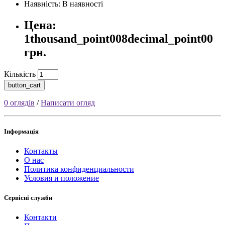
Наявність: В наявності
Цена:
1thousand_point008decimal_point00
грн.
Кількість
button_cart
0 оглядів
/
Написати огляд
Інформація
Контакты
О нас
Политика конфиденциальности
Условия и положение
Сервісні служби
Контакти