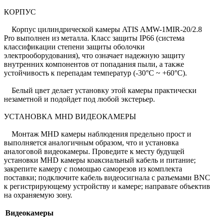
КОРПУС
Корпус цилиндрической камеры ATIS AMW-1MIR-20/2.8
Pro выполнен из металла. Класс защиты IP66 (система
классификации степени защиты оболочки
электрооборудования), что означает надежную защиту
внутренних компонентов от попадания пыли, а также
устойчивость к перепадам температур (-30°C ~ +60°C).
Белый цвет делает установку этой камеры практически
незаметной и подойдет под любой экстерьер.
УСТАНОВКА MHD ВИДЕОКАМЕРЫ
Монтаж MHD камеры наблюдения предельно прост и
выполняется аналогичным образом, что и установка
аналоговой видеокамеры. Проведите к месту будущей
установки MHD камеры коаксиальный кабель и питание;
закрепите камеру с помощью саморезов из комплекта
поставки; подключите кабель видеосигнала с разъемами BNC
к регистрирующему устройству и камере; направьте объектив
на охраняемую зону.
Видеокамеры