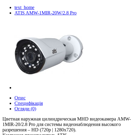
text_home
ATIS AMW-1MIR-20W/2.8 Pro
Опис
Специфікація
Огляди (0)
Цветная наружная цилиндрическая MHD видеокамера AMW-
1MIR-20/2.8 Pro для системы видеонаблюдения высокого
разрешения – HD (720p | 1280х720).