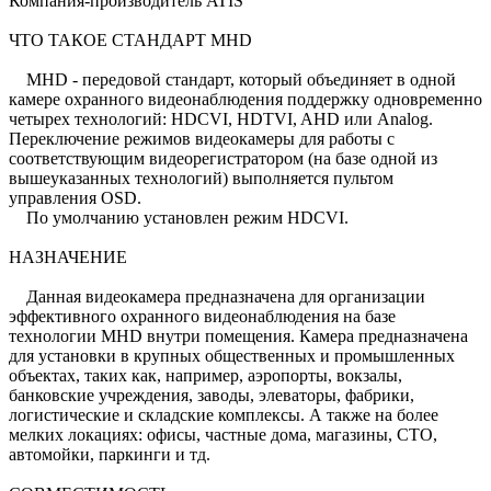
Компания-производитель ATIS
ЧТО ТАКОЕ СТАНДАРТ MHD
MHD - передовой стандарт, который объединяет в одной
камере охранного видеонаблюдения поддержку одновременно
четырех технологий: HDCVI, HDTVI, AHD или Analog.
Переключение режимов видеокамеры для работы с
соответствующим видеорегистратором (на базе одной из
вышеуказанных технологий) выполняется пультом
управления OSD.
По умолчанию установлен режим HDCVI.
НАЗНАЧЕНИЕ
Данная видеокамера предназначена для организации
эффективного охранного видеонаблюдения на базе
технологии MHD внутри помещения. Камера предназначена
для установки в крупных общественных и промышленных
объектах, таких как, например, аэропорты, вокзалы,
банковские учреждения, заводы, элеваторы, фабрики,
логистические и складские комплексы. А также на более
мелких локациях: офисы, частные дома, магазины, СТО,
автомойки, паркинги и тд.