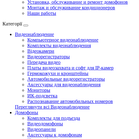
Установка, обслуживание и ремонт домофонов
Монтаж и обслуживание кондиционеров
Наши работы
Категорії
Видеонаблюдение
Компьютерное видеонаблюдение
Комплекты видеонаблюдения
Відеокамери
Видеорегистраторы
Передача видео
Платы видеозахвата и софт для IP-камер
Гермокожухи и кронштейны
Автомобильные видеорегистраторы
Аксессуары для видеонаблюдения
Мониторы
ИК-подсветка
Распознавание автомобильных номеров
Переглянути всі Видеонаблюдение
Домофоны
Комплекты для подъезда
Видеодомофоны
Видеопанели
Аксессуары к домофонам