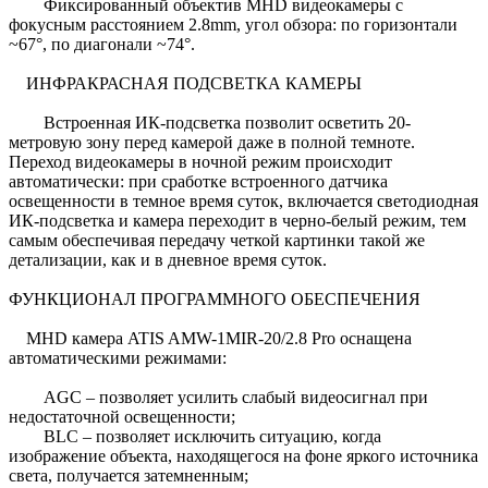
Фиксированный объектив MHD видеокамеры с
фокусным расстоянием 2.8mm, угол обзора: по горизонтали
~67°, по диагонали ~74°.
ИНФРАКРАСНАЯ ПОДСВЕТКА КАМЕРЫ
Встроенная ИК-подсветка позволит осветить 20-
метровую зону перед камерой даже в полной темноте.
Переход видеокамеры в ночной режим происходит
автоматически: при сработке встроенного датчика
освещенности в темное время суток, включается светодиодная
ИК-подсветка и камера переходит в черно-белый режим, тем
самым обеспечивая передачу четкой картинки такой же
детализации, как и в дневное время суток.
ФУНКЦИОНАЛ ПРОГРАММНОГО ОБЕСПЕЧЕНИЯ
MHD камера ATIS AMW-1MIR-20/2.8 Pro оснащена
автоматическими режимами:
AGC – позволяет усилить слабый видеосигнал при
недостаточной освещенности;
BLC – позволяет исключить ситуацию, когда
изображение объекта, находящегося на фоне яркого источника
света, получается затемненным;