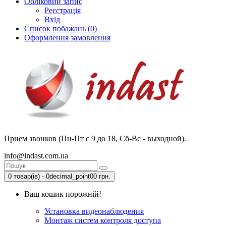
Обліковий запис
Реєстрація
Вхід
Список побажань (0)
Оформлення замовлення
Прием звонков (Пн-Пт с 9 до 18, Сб-Вс - выходной).
info@indast.com.ua
0 товар(ів) - 0decimal_point00 грн.
Ваш кошик порожній!
Установка видеонаблюдения
Монтаж систем контроля доступа