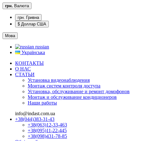
грн.
Валюта
грн. Гривна
$ Доллар США
Мова
russian
Українська
КОНТАКТЫ
О НАС
CТАТЬИ
Установка видеонаблюдения
Монтаж систем контроля доступа
Установка, обслуживание и ремонт домофонов
Монтаж и обслуживание кондиционеров
Наши работы
info@indast.com.ua
+38(044)383-31-43
+38(063)12-33-463
+38(095)11-22-445
+38(098)431-78-85