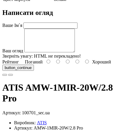
Написати огляд
Ваше Ім`я
Ваш огляд
Зверніть увагу:
HTML не перекладено!
Рейтинг
Поганий
Хороший
button_continue
ATIS AMW-1MIR-20W/2.8
Pro
Артикул:
100701_sec.ua
Виробник:
ATIS
Артикул: AMW-1MIR-20W/2.8 Pro