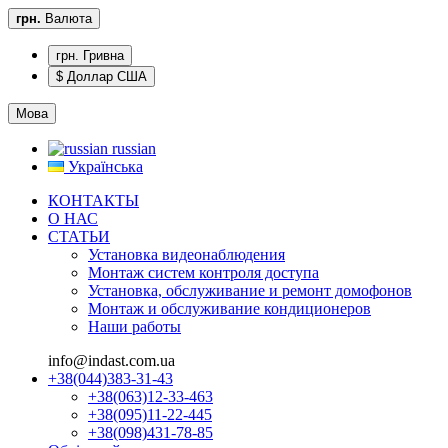
грн.
Валюта
грн. Гривна
$ Доллар США
Мова
russian
Українська
КОНТАКТЫ
О НАС
CТАТЬИ
Установка видеонаблюдения
Монтаж систем контроля доступа
Установка, обслуживание и ремонт домофонов
Монтаж и обслуживание кондиционеров
Наши работы
info@indast.com.ua
+38(044)383-31-43
+38(063)12-33-463
+38(095)11-22-445
+38(098)431-78-85