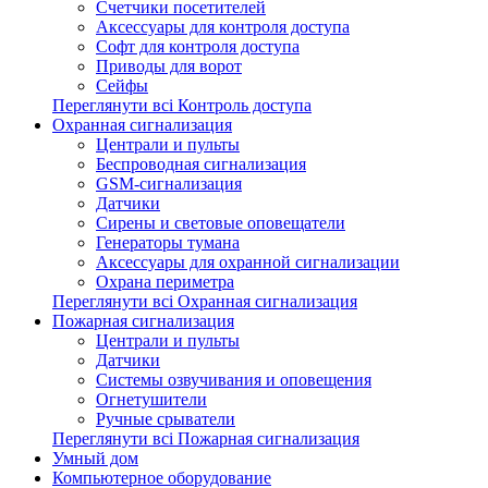
Счетчики посетителей
Аксессуары для контроля доступа
Софт для контроля доступа
Приводы для ворот
Сейфы
Переглянути всі Контроль доступа
Охранная сигнализация
Централи и пульты
Беспроводная сигнализация
GSM-сигнализация
Датчики
Сирены и световые оповещатели
Генераторы тумана
Аксессуары для охранной сигнализации
Охрана периметра
Переглянути всі Охранная сигнализация
Пожарная сигнализация
Централи и пульты
Датчики
Системы озвучивания и оповещения
Огнетушители
Ручные срыватели
Переглянути всі Пожарная сигнализация
Умный дом
Компьютерное оборудование