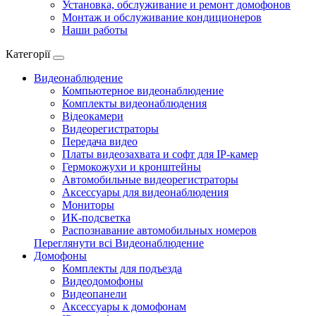
Установка, обслуживание и ремонт домофонов
Монтаж и обслуживание кондиционеров
Наши работы
Категорії
Видеонаблюдение
Компьютерное видеонаблюдение
Комплекты видеонаблюдения
Відеокамери
Видеорегистраторы
Передача видео
Платы видеозахвата и софт для IP-камер
Гермокожухи и кронштейны
Автомобильные видеорегистраторы
Аксессуары для видеонаблюдения
Мониторы
ИК-подсветка
Распознавание автомобильных номеров
Переглянути всі Видеонаблюдение
Домофоны
Комплекты для подъезда
Видеодомофоны
Видеопанели
Аксессуары к домофонам