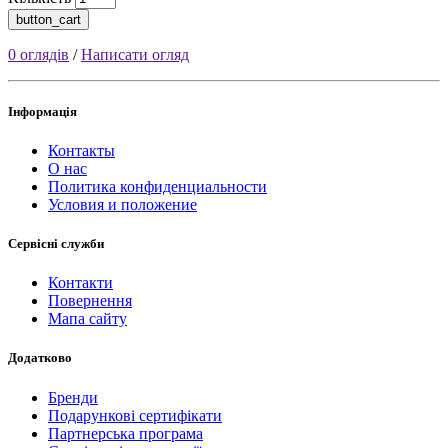
button_cart
0 оглядів
/
Написати огляд
Інформація
Контакты
О нас
Политика конфиденциальности
Условия и положение
Сервісні служби
Контакти
Повернення
Мапа сайту
Додатково
Бренди
Подарункові сертифікати
Партнерська програма