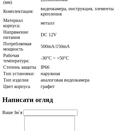
(мм)
видеокамера, инструкция, элементы
Комплектация:
крепления
Материал
металл
корпуса:
Напряжение
DC 12V
питания
Потребляемая
500mA/150mA
мощность
Рабочая
-30°C ~ +50°C
температура:
Степень защиты
IP66
Тип установки:
наружная
Тип изделия
аналоговая видеокамера
Цвет корпуса
графит
Написати огляд
Ваше Ім`я