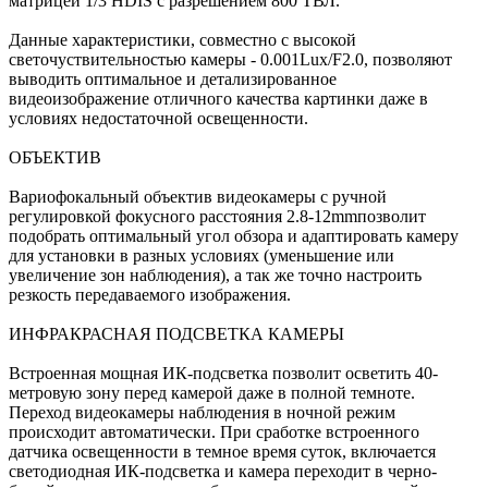
матрицей 1/3 HDIS с разрешением 800 ТВЛ.
Данные характеристики, совместно с высокой
светочуствительностью камеры - 0.001Lux/F2.0, позволяют
выводить оптимальное и детализированное
видеоизображение отличного качества картинки даже в
условиях недостаточной освещенности.
ОБЪЕКТИВ
Вариофокальный объектив видеокамеры с ручной
регулировкой фокусного расстояния 2.8-12mmпозволит
подобрать оптимальный угол обзора и адаптировать камеру
для установки в разных условиях (уменьшение или
увеличение зон наблюдения), а так же точно настроить
резкость передаваемого изображения.
ИНФРАКРАСНАЯ ПОДСВЕТКА КАМЕРЫ
Встроенная мощная ИК-подсветка позволит осветить 40-
метровую зону перед камерой даже в полной темноте.
Переход видеокамеры наблюдения в ночной режим
происходит автоматически. При сработке встроенного
датчика освещенности в темное время суток, включается
светодиодная ИК-подсветка и камера переходит в черно-