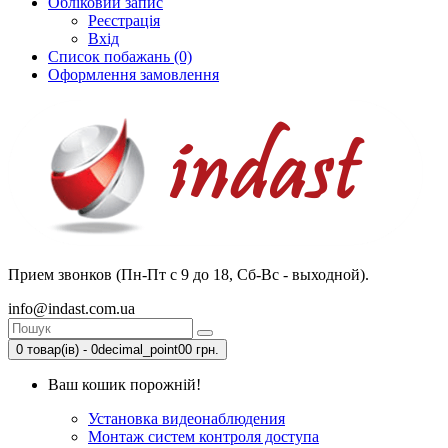
Обліковий запис
Реєстрація
Вхід
Список побажань (0)
Оформлення замовлення
Прием звонков (Пн-Пт с 9 до 18, Сб-Вс - выходной).
info@indast.com.ua
0 товар(ів) - 0decimal_point00 грн.
Ваш кошик порожній!
Установка видеонаблюдения
Монтаж систем контроля доступа