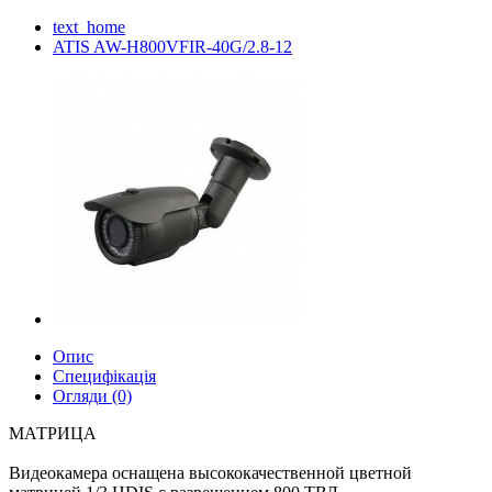
text_home
ATIS AW-H800VFIR-40G/2.8-12
Опис
Специфікація
Огляди (0)
МАТРИЦА
Видеокамера оснащена высококачественной цветной