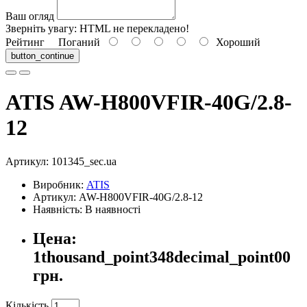
Ваш огляд
Зверніть увагу:
HTML не перекладено!
Рейтинг
Поганий
Хороший
button_continue
ATIS AW-H800VFIR-40G/2.8-
12
Артикул:
101345_sec.ua
Виробник:
ATIS
Артикул: AW-H800VFIR-40G/2.8-12
Наявність: В наявності
Цена:
1thousand_point348decimal_point00
грн.
Кількість