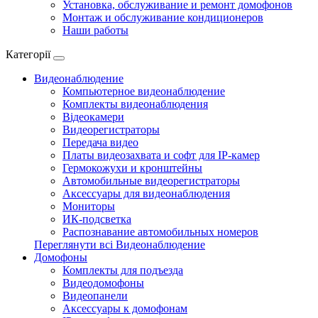
Установка, обслуживание и ремонт домофонов
Монтаж и обслуживание кондиционеров
Наши работы
Категорії
Видеонаблюдение
Компьютерное видеонаблюдение
Комплекты видеонаблюдения
Відеокамери
Видеорегистраторы
Передача видео
Платы видеозахвата и софт для IP-камер
Гермокожухи и кронштейны
Автомобильные видеорегистраторы
Аксессуары для видеонаблюдения
Мониторы
ИК-подсветка
Распознавание автомобильных номеров
Переглянути всі Видеонаблюдение
Домофоны
Комплекты для подъезда
Видеодомофоны
Видеопанели
Аксессуары к домофонам