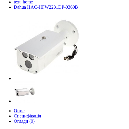
text_home
Dahua HAC-HFW2231DP-0360B
Опис
Специфікація
Огляди (0)