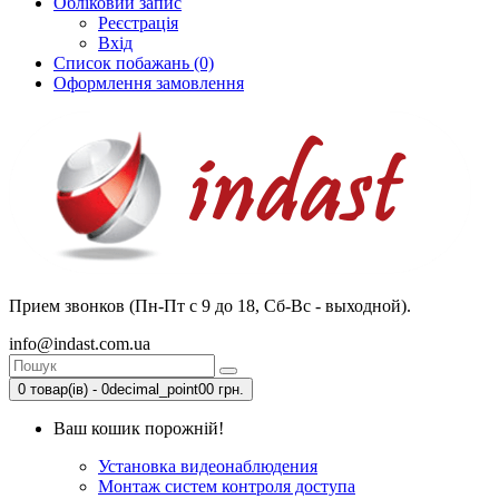
Обліковий запис
Реєстрація
Вхід
Список побажань (0)
Оформлення замовлення
Прием звонков (Пн-Пт с 9 до 18, Сб-Вс - выходной).
info@indast.com.ua
0 товар(ів) - 0decimal_point00 грн.
Ваш кошик порожній!
Установка видеонаблюдения
Монтаж систем контроля доступа