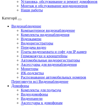
Установка, обслуживание и ремонт домофонов
Монтаж и обслуживание кондиционеров
Наши работы
Категорії
Видеонаблюдение
Компьютерное видеонаблюдение
Комплекты видеонаблюдения
Відеокамери
Видеорегистраторы
Передача видео
Платы видеозахвата и софт для IP-камер
Гермокожухи и кронштейны
Автомобильные видеорегистраторы
Аксессуары для видеонаблюдения
Мониторы
ИК-подсветка
Распознавание автомобильных номеров
Переглянути всі Видеонаблюдение
Домофоны
Комплекты для подъезда
Видеодомофоны
Видеопанели
Аксессуары к домофонам