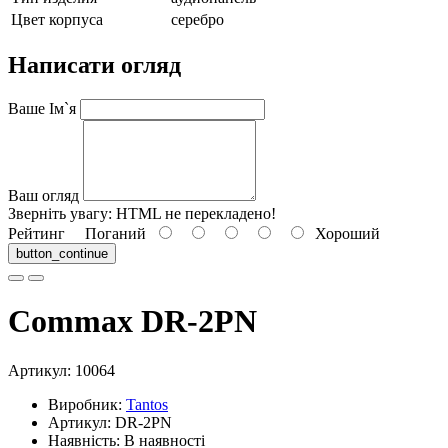
Цвет корпуса
серебро
Написати огляд
Ваше Ім`я
Ваш огляд
Зверніть увагу:
HTML не перекладено!
Рейтинг
Поганий
Хороший
button_continue
Commax DR-2PN
Артикул:
10064
Виробник:
Tantos
Артикул: DR-2PN
Наявність: В наявності