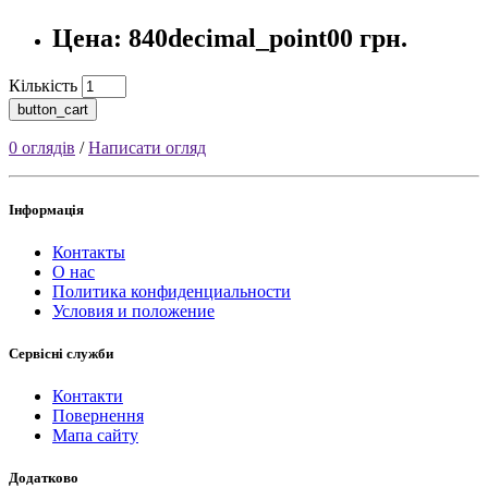
Цена: 840decimal_point00 грн.
Кількість
button_cart
0 оглядів
/
Написати огляд
Інформація
Контакты
О нас
Политика конфиденциальности
Условия и положение
Сервісні служби
Контакти
Повернення
Мапа сайту
Додатково