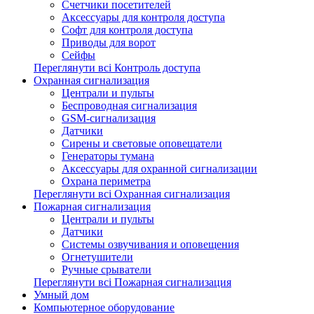
Счетчики посетителей
Аксессуары для контроля доступа
Софт для контроля доступа
Приводы для ворот
Сейфы
Переглянути всі Контроль доступа
Охранная сигнализация
Централи и пульты
Беспроводная сигнализация
GSM-сигнализация
Датчики
Сирены и световые оповещатели
Генераторы тумана
Аксессуары для охранной сигнализации
Охрана периметра
Переглянути всі Охранная сигнализация
Пожарная сигнализация
Централи и пульты
Датчики
Системы озвучивания и оповещения
Огнетушители
Ручные срыватели
Переглянути всі Пожарная сигнализация
Умный дом
Компьютерное оборудование