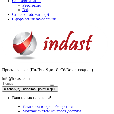
Обліковий запис
Реєстрація
Вхід
Список побажань (0)
Оформлення замовлення
Прием звонков (Пн-Пт с 9 до 18, Сб-Вс - выходной).
info@indast.com.ua
0 товар(ів) - 0decimal_point00 грн.
Ваш кошик порожній!
Установка видеонаблюдения
Монтаж систем контроля доступа