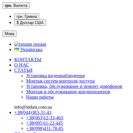
грн.
Валюта
грн. Гривна
$ Доллар США
Мова
russian
Українська
КОНТАКТЫ
О НАС
CТАТЬИ
Установка видеонаблюдения
Монтаж систем контроля доступа
Установка, обслуживание и ремонт домофонов
Монтаж и обслуживание кондиционеров
Наши работы
info@indast.com.ua
+38(044)383-31-43
+38(063)12-33-463
+38(095)11-22-445
+38(098)431-78-85