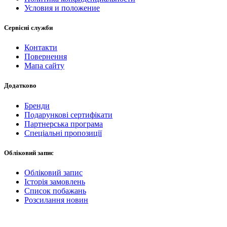
Условия и положение
Сервісні служби
Контакти
Повернення
Мапа сайту
Додатково
Бренди
Подарункові сертифікати
Партнерська програма
Спеціальні пропозиції
Обліковий запис
Обліковий запис
Історія замовлень
Список побажань
Розсилання новин