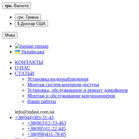
грн.
Валюта
грн. Гривна
$ Доллар США
Мова
russian
Українська
КОНТАКТЫ
О НАС
CТАТЬИ
Установка видеонаблюдения
Монтаж систем контроля доступа
Установка, обслуживание и ремонт домофонов
Монтаж и обслуживание кондиционеров
Наши работы
info@indast.com.ua
+38(044)383-31-43
+38(063)12-33-463
+38(095)11-22-445
+38(098)431-78-85