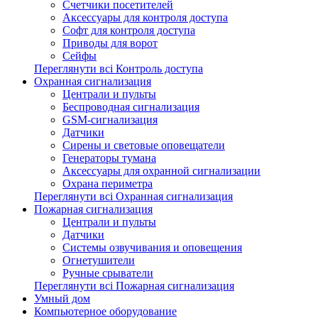
Счетчики посетителей
Аксессуары для контроля доступа
Софт для контроля доступа
Приводы для ворот
Сейфы
Переглянути всі Контроль доступа
Охранная сигнализация
Централи и пульты
Беспроводная сигнализация
GSM-сигнализация
Датчики
Сирены и световые оповещатели
Генераторы тумана
Аксессуары для охранной сигнализации
Охрана периметра
Переглянути всі Охранная сигнализация
Пожарная сигнализация
Централи и пульты
Датчики
Системы озвучивания и оповещения
Огнетушители
Ручные срыватели
Переглянути всі Пожарная сигнализация
Умный дом
Компьютерное оборудование