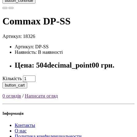
button_continue
Commax DP-SS
Артикул:
18326
Артикул: DP-SS
Наявність: В наявності
Цена: 504decimal_point00 грн.
Кількість
button_cart
0 оглядів
/
Написати огляд
Інформація
Контакты
О нас
Политика конфиденциальности