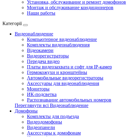
Установка, обслуживание и ремонт домофонов
Монтаж и обслуживание кондиционеров
Наши работы
Категорії
Видеонаблюдение
Компьютерное видеонаблюдение
Комплекты видеонаблюдения
Відеокамери
Видеорегистраторы
Передача видео
Платы видеозахвата и софт для IP-камер
Гермокожухи и кронштейны
Автомобильные видеорегистраторы
Аксессуары для видеонаблюдения
Мониторы
ИК-подсветка
Распознавание автомобильных номеров
Переглянути всі Видеонаблюдение
Домофоны
Комплекты для подъезда
Видеодомофоны
Видеопанели
Аксессуары к домофонам