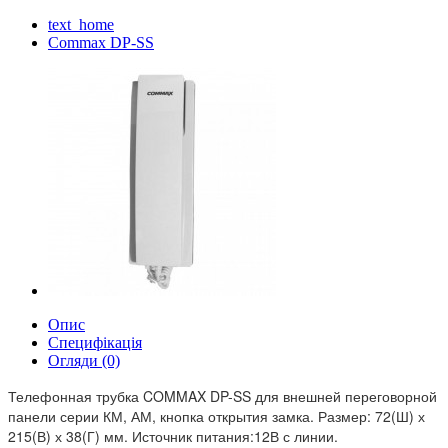
text_home
Commax DP-SS
Опис
Специфікація
Огляди (0)
Телефонная трубка COMMAX DP-SS для внешней переговорной
панели серии КМ, АМ, кнопка открытия замка. Размер: 72(Ш) х
215(В) х 38(Г) мм. Источник питания:12В с линии.