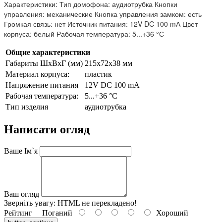
Характеристики: Тип домофона: аудиотрубка Кнопки
управления: механические Кнопка управления замком: есть
Громкая связь: нет Источник питания: 12V DC 100 mА Цвет
корпуса: белый Рабочая температура: 5...+36 °С
Общие характеристики
Габариты ШxВxГ (мм)
215x72x38 мм
Материал корпуса:
пластик
Напряжение питания
12V DC 100 mА
Рабочая температура:
5...+36 °С
Тип изделия
аудиотрубка
Написати огляд
Ваше Ім`я
Ваш огляд
Зверніть увагу:
HTML не перекладено!
Рейтинг
Поганий
Хороший