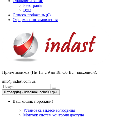
Обліковий запис
Реєстрація
Вхід
Список побажань (0)
Оформлення замовлення
Прием звонков (Пн-Пт с 9 до 18, Сб-Вс - выходной).
info@indast.com.ua
0 товар(ів) - 0decimal_point00 грн.
Ваш кошик порожній!
Установка видеонаблюдения
Монтаж систем контроля доступа