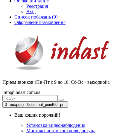
Обліковий запис
Реєстрація
Вхід
Список побажань (0)
Оформлення замовлення
Прием звонков (Пн-Пт с 9 до 18, Сб-Вс - выходной).
info@indast.com.ua
0 товар(ів) - 0decimal_point00 грн.
Ваш кошик порожній!
Установка видеонаблюдения
Монтаж систем контроля доступа