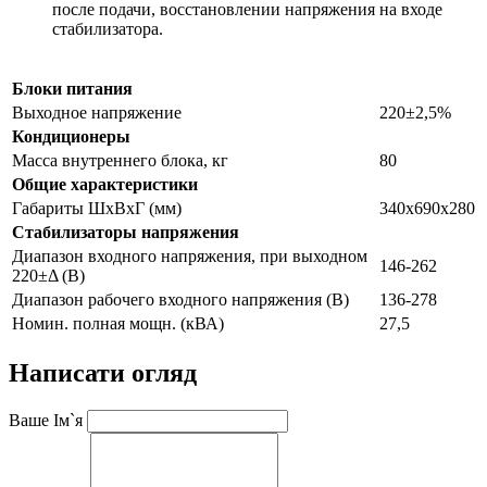
после подачи, восстановлении напряжения на входе
стабилизатора.
Блоки питания
Выходное напряжение
220±2,5%
Кондиционеры
Масса внутреннего блока, кг
80
Общие характеристики
Габариты ШxВxГ (мм)
340x690x280
Стабилизаторы напряжения
Диапазон входного напряжения, при выходном
146-262
220±Δ (В)
Диапазон рабочего входного напряжения (В)
136-278
Номин. полная мощн. (кВА)
27,5
Написати огляд
Ваше Ім`я