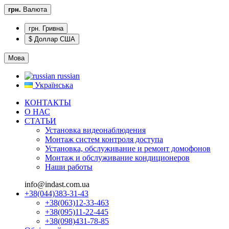
грн.
Валюта
грн. Гривна
$ Доллар США
Мова
russian
Українська
КОНТАКТЫ
О НАС
CТАТЬИ
Установка видеонаблюдения
Монтаж систем контроля доступа
Установка, обслуживание и ремонт домофонов
Монтаж и обслуживание кондиционеров
Наши работы
info@indast.com.ua
+38(044)383-31-43
+38(063)12-33-463
+38(095)11-22-445
+38(098)431-78-85