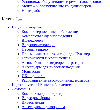
Установка, обслуживание и ремонт домофонов
Монтаж и обслуживание кондиционеров
Наши работы
Категорії
Видеонаблюдение
Компьютерное видеонаблюдение
Комплекты видеонаблюдения
Відеокамери
Видеорегистраторы
Передача видео
Платы видеозахвата и софт для IP-камер
Гермокожухи и кронштейны
Автомобильные видеорегистраторы
Аксессуары для видеонаблюдения
Мониторы
ИК-подсветка
Распознавание автомобильных номеров
Переглянути всі Видеонаблюдение
Домофоны
Комплекты для подъезда
Видеодомофоны
Видеопанели
Аксессуары к домофонам