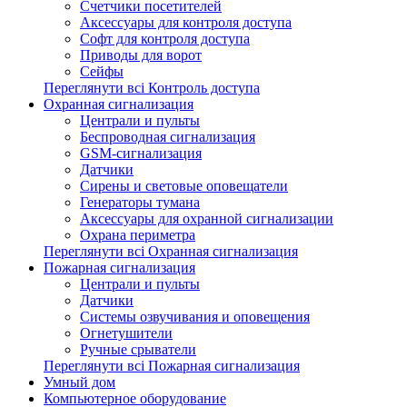
Счетчики посетителей
Аксессуары для контроля доступа
Софт для контроля доступа
Приводы для ворот
Сейфы
Переглянути всі Контроль доступа
Охранная сигнализация
Централи и пульты
Беспроводная сигнализация
GSM-сигнализация
Датчики
Сирены и световые оповещатели
Генераторы тумана
Аксессуары для охранной сигнализации
Охрана периметра
Переглянути всі Охранная сигнализация
Пожарная сигнализация
Централи и пульты
Датчики
Системы озвучивания и оповещения
Огнетушители
Ручные срыватели
Переглянути всі Пожарная сигнализация
Умный дом
Компьютерное оборудование