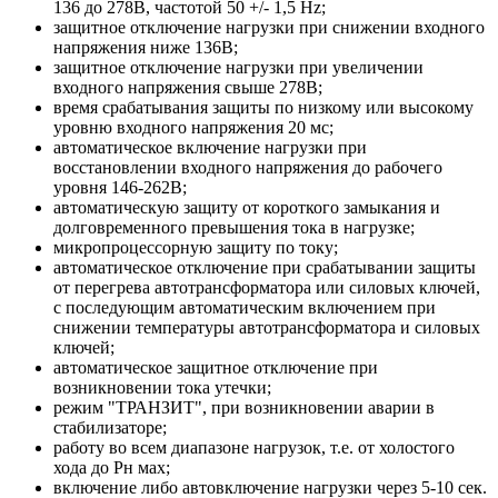
136 до 278В, частотой 50 +/- 1,5 Hz;
защитное отключение нагрузки при снижении входного
напряжения ниже 136В;
защитное отключение нагрузки при увеличении
входного напряжения свыше 278В;
время срабатывания защиты по низкому или высокому
уровню входного напряжения 20 мс;
автоматическое включение нагрузки при
восстановлении входного напряжения до рабочего
уровня 146-262В;
автоматическую защиту от короткого замыкания и
долговременного превышения тока в нагрузке;
микропроцессорную защиту по току;
автоматическое отключение при срабатывании защиты
от перегрева автотрансформатора или силовых ключей,
с последующим автоматическим включением при
снижении температуры автотрансформатора и силовых
ключей;
автоматическое защитное отключение при
возникновении тока
утечки
;
режим "ТРАНЗИТ", при возникновении аварии в
стабилизаторе;
работу во всем диапазоне нагрузок, т.е. от холостого
хода до Рн мах;
включение либо автовключение нагрузки через 5-10 сек.