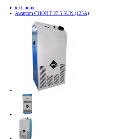
text_home
Awattom СНОПТ-27.5 SUN (125А)