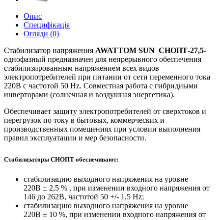
Опис
Специфікація
Огляди (0)
Стабилизатор напряжения
AWATTOM SUN СНОПТ-27,5
-
однофазный предназначен для непрерывного обеспечения
стабилизированным напряжением всех видов
электропотребителей при питании от сети переменного тока
220В с частотой 50 Hz. Совместная работа с гибридными
инверторами (солнечная и воздушная энергетика).
Обеспечивает защиту электропотребителей от сверхтоков и
перегрузок по току в бытовых, коммерческих и
производственных помещениях при условии выполнения
правил эксплуатации и мер безопасности.
Стабилизаторы СНОПТ обеспечивают:
стабилизацию выходного напряжения на уровне
220В ± 2,5 % , при изменении входного напряжения от
146 до 262В, частотой 50 +/- 1,5 Hz;
стабилизацию выходного напряжения на уровне
220В ± 10 %, при изменении входного напряжения от