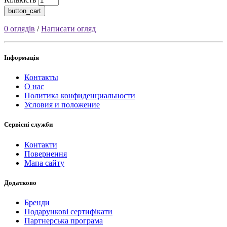
button_cart
0 оглядів
/
Написати огляд
Інформація
Контакты
О нас
Политика конфиденциальности
Условия и положение
Сервісні служби
Контакти
Повернення
Мапа сайту
Додатково
Бренди
Подарункові сертифікати
Партнерська програма