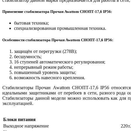
стабилизатор данной марки предназначается для работы в сети,
Применение стабилизатора Прочан Awattom СНОПТ-17,6 IP56:
бытовая техника;
специализированная промышленная техника.
Особенности стабилизатора Прочан Awattom СНОПТ-17,6 IP56:
защищён от перегрузки (278В);
бесшумность;
16 ступеней автоматического регулирования;
непрерывный режим работы;
повышенный уровень защиты;
возможность навесного крепления.
Стабилизаторы Прочан Awattom СНОПТ-17,6 IP56 относятся 
идеальными защитниками от перебоев в сети, разного рода 
Стабилизаторы данной модели можно использовать как для п
эксплуатацией.
Блоки питания
Выходное напряжение
220±