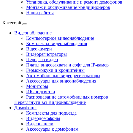
Установка, обслуживание и ремонт домофонов
Монтаж и обслуживание кондиционеров
Наши работы
Категорії
Видеонаблюдение
Компьютерное видеонаблюдение
Комплекты видеонаблюдения
Відеокамери
Видеорегистраторы
Передача видео
Платы видеозахвата и софт для IP-камер
Гермокожухи и кронштейны
Автомобильные видеорегистраторы
Аксессуары для видеонаблюдения
Мониторы
ИК-подсветка
Распознавание автомобильных номеров
Переглянути всі Видеонаблюдение
Домофоны
Комплекты для подъезда
Видеодомофоны
Видеопанели
Аксессуары к домофонам