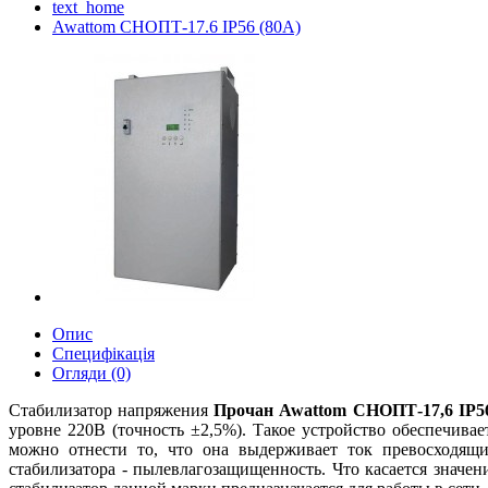
text_home
Awattom СНОПТ-17.6 IP56 (80А)
Опис
Специфікація
Огляди (0)
Стабилизатор напряжения
Прочан Awattom СНОПТ-17,6 IP5
уровне 220В (точность ±2,5%). Такое устройство обеспечи
можно отнести то, что она выдерживает ток превосходящи
стабилизатора - пылевлагозащищенность. Что касается значе