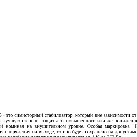
6
- это симисторный стабилизатор, который вне зависимости от
вает лучшую степень защиты от повышенного или же пониженно
й номинал на внушительном уровне. Особая маркировка «I
ния напряжения на выходе, то оно будет сохранено на допустим