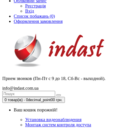
Обліковий запис
Реєстрація
Вхід
Список побажань (0)
Оформлення замовлення
Прием звонков (Пн-Пт с 9 до 18, Сб-Вс - выходной).
info@indast.com.ua
0 товар(ів) - 0decimal_point00 грн.
Ваш кошик порожній!
Установка видеонаблюдения
Монтаж систем контроля доступа