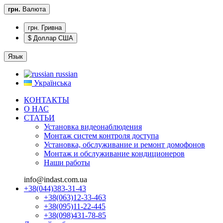
грн.
Валюта
грн. Гривна
$ Доллар США
Язык
russian
Українська
КОНТАКТЫ
О НАС
CТАТЬИ
Установка видеонаблюдения
Монтаж систем контроля доступа
Установка, обслуживание и ремонт домофонов
Монтаж и обслуживание кондиционеров
Наши работы
info@indast.com.ua
+38(044)383-31-43
+38(063)12-33-463
+38(095)11-22-445
+38(098)431-78-85