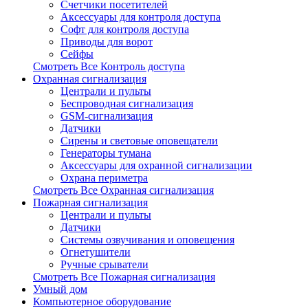
Счетчики посетителей
Аксессуары для контроля доступа
Софт для контроля доступа
Приводы для ворот
Сейфы
Смотреть Все Контроль доступа
Охранная сигнализация
Централи и пульты
Беспроводная сигнализация
GSM-сигнализация
Датчики
Сирены и световые оповещатели
Генераторы тумана
Аксессуары для охранной сигнализации
Охрана периметра
Смотреть Все Охранная сигнализация
Пожарная сигнализация
Централи и пульты
Датчики
Системы озвучивания и оповещения
Огнетушители
Ручные срыватели
Смотреть Все Пожарная сигнализация
Умный дом
Компьютерное оборудование