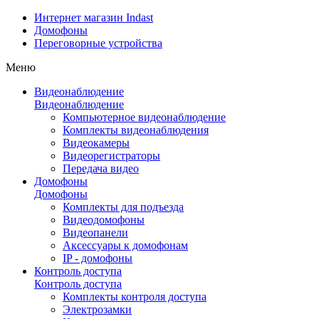
Интернет магазин Indast
Домофоны
Переговорные устройства
Меню
Видеонаблюдение
Видеонаблюдение
Компьютерное видеонаблюдение
Комплекты видеонаблюдения
Видеокамеры
Видеорегистраторы
Передача видео
Домофоны
Домофоны
Комплекты для подъезда
Видеодомофоны
Видеопанели
Аксессуары к домофонам
IP - домофоны
Контроль доступа
Контроль доступа
Комплекты контроля доступа
Электрозамки