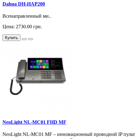
Dahua DH-HAP200
Всенаправленный ми..
Цена: 2730.00 грн.
Купить
NeoLight NL-MC01 FHD MF
NeoLight NL-MC01 MF – инновационный проводной IP пульт