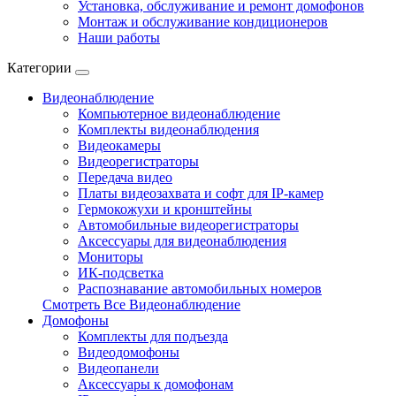
Установка, обслуживание и ремонт домофонов
Монтаж и обслуживание кондиционеров
Наши работы
Категории
Видеонаблюдение
Компьютерное видеонаблюдение
Комплекты видеонаблюдения
Видеокамеры
Видеорегистраторы
Передача видео
Платы видеозахвата и софт для IP-камер
Гермокожухи и кронштейны
Автомобильные видеорегистраторы
Аксессуары для видеонаблюдения
Мониторы
ИК-подсветка
Распознавание автомобильных номеров
Смотреть Все Видеонаблюдение
Домофоны
Комплекты для подъезда
Видеодомофоны
Видеопанели
Аксессуары к домофонам