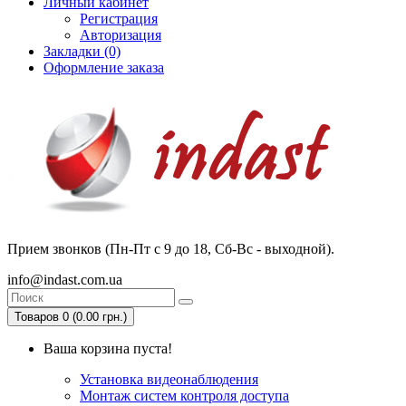
Личный кабинет
Регистрация
Авторизация
Закладки (0)
Оформление заказа
Прием звонков (Пн-Пт с 9 до 18, Сб-Вс - выходной).
info@indast.com.ua
Товаров 0 (0.00 грн.)
Ваша корзина пуста!
Установка видеонаблюдения
Монтаж систем контроля доступа