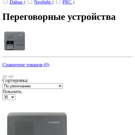
Dahua
Neolight
PRC
2
2
1
Переговорные устройства
Сравнение товаров (0)
Сортировка:
Показать: