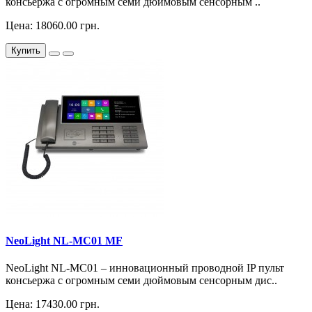
консьержа с огромным семи дюймовым сенсорным ..
Цена: 18060.00 грн.
Купить
NeoLight NL-MC01 MF
NeoLight NL-MC01 – инновационный проводной IP пульт
консьержа с огромным семи дюймовым сенсорным дис..
Цена: 17430.00 грн.