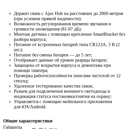
Держит связь с Ajax Hub на расстоянии до 2000 метров
(при условии прямой видимости);
Возможность регулирования времени звучания и
громкости оповещения (81-97 дБ);
Монтаж датчика с помощью крепление SmartBracket без
разбора корпуса;
Питание от встроенных батарей типа CR123A, 3 В (2
шт.);
Питание без смены батареи — до 5 лет;
Отображает данные об уровне разряда батареи;
Защищена от вскрытия корпуса и демонтажа при
помощи тампера;
Проверка работоспособности пингами частотой от 12
секунд;
Удаленное тестирование качества связи;
Разъем для подключения внешнего светодиода и
индикация статуса постановки/снятия на охрану;
Управляется c помощью мобильного приложения
для
iOS
/
Android
.
Общие характеристики
Габариты