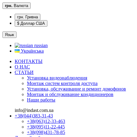
грн.
Валюта
грн. Гривна
$ Доллар США
Язык
russian
Українська
КОНТАКТЫ
О НАС
CТАТЬИ
Установка видеонаблюдения
Монтаж систем контроля доступа
Установка, обслуживание и ремонт домофонов
Монтаж и обслуживание кондиционеров
Наши работы
info@indast.com.ua
+38(044)383-31-43
+38(063)12-33-463
+38(095)11-22-445
+38(098)431-78-85