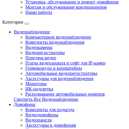
Установка, обслуживание и ремонт домофонов
Монтаж и обслуживание кондиционеров
Наши работы
Категории
Видеонаблюдение
Компьютерное видеонаблюдение
Комплекты видеонаблюдения
Видеокамеры
Видеорегистраторы
Передача видео
Платы видеозахвата и софт для IP-камер
Гермокожухи и кронштейны
Автомобильные видеорегистраторы
Аксессуары для видеонаблюдения
Мониторы
ИК-подсветка
Распознавание автомобильных номеров
Смотреть Все Видеонаблюдение
Домофоны
Комплекты для подъезда
Видеодомофоны
Видеопанели
Аксессуары к домофонам