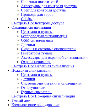
Счетчики посетителей
Аксессуары для контроля доступа
Софт для контроля доступа
Приводы для ворот
Сейфы
Смотреть Все Контроль доступа
Охранная сигнализация
Централи и пульты
Беспроводная сигнализация
GSM-сигнализация
Датчики
Сирены и световые оповещатели
Генераторы тумана
Аксессуары для охранной сигнализации
Охрана периметра
Смотреть Все Охранная сигнализация
Пожарная сигнализация
Централи и пульты
Датчики
Системы озвучивания и оповещения
Огнетушители
Ручные срыватели
Смотреть Все Пожарная сигнализация
Умный дом
Компьютерное оборудование