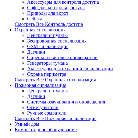
Аксессуары для контроля доступа
Софт для контроля доступа
Приводы для ворот
Сейфы
Смотреть Все Контроль доступа
Охранная сигнализация
Централи и пульты
Беспроводная сигнализация
GSM-сигнализация
Датчики
Сирены и световые оповещатели
Генераторы тумана
Аксессуары для охранной сигнализации
Охрана периметра
Смотреть Все Охранная сигнализация
Пожарная сигнализация
Централи и пульты
Датчики
Системы озвучивания и оповещения
Огнетушители
Ручные срыватели
Смотреть Все Пожарная сигнализация
Умный дом
Компьютерное оборудование