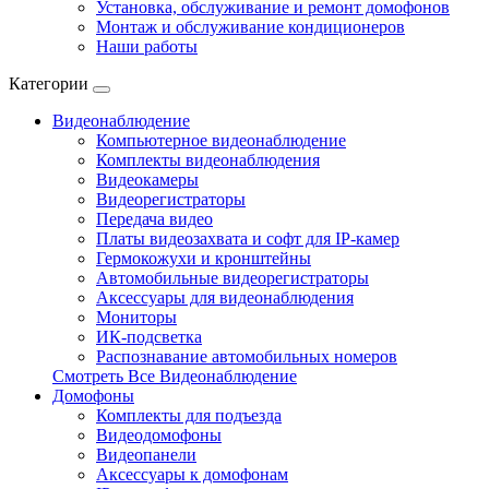
Установка, обслуживание и ремонт домофонов
Монтаж и обслуживание кондиционеров
Наши работы
Категории
Видеонаблюдение
Компьютерное видеонаблюдение
Комплекты видеонаблюдения
Видеокамеры
Видеорегистраторы
Передача видео
Платы видеозахвата и софт для IP-камер
Гермокожухи и кронштейны
Автомобильные видеорегистраторы
Аксессуары для видеонаблюдения
Мониторы
ИК-подсветка
Распознавание автомобильных номеров
Смотреть Все Видеонаблюдение
Домофоны
Комплекты для подъезда
Видеодомофоны
Видеопанели
Аксессуары к домофонам