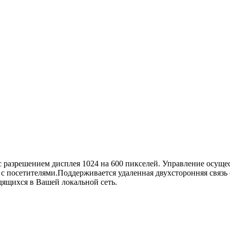
разрешением дисплея 1024 на 600 пикселей. Управление осущес
 посетителями.Поддерживается удаленная двухсторонняя связь 
одящихся в Вашей локальной сеть.