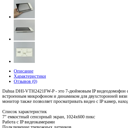
Описание
Характеристики
Отзывов (0)
Dahua DHI-VTH2421FW-P - это 7-дюймовым IP видеодомофон с 
встроенным микрофоном и динамиком для двухсторонней вязи с
монитор также позволяет просматривать видео с IP камер, нах
Список характеристик
7" емкостный сенсорный экран, 1024х600 пикс
Работа с IP видеокамерами
Подключение тревожных датчиков