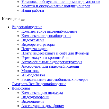
Установка, обслуживание и ремонт домофонов
Монтаж и обслуживание кондиционеров
Наши работы
Категории
Видеонаблюдение
Компьютерное видеонаблюдение
Комплекты видеонаблюдения
Видеокамеры
Видеорегистраторы
Передача видео
Платы видеозахвата и софт для IP-камер
Гермокожухи и кронштейны
Автомобильные видеорегистраторы
Аксессуары для видеонаблюдения
Мониторы
ИК-подсветка
Распознавание автомобильных номеров
Смотреть Все Видеонаблюдение
Домофоны
Комплекты для подъезда
Видеодомофоны
Видеопанели
Аксессуары к домофонам