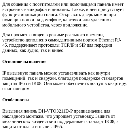
Для общения с посетителями или домочадцами панель имеет
встроенные микрофон и динамик. Также, в ней присутствует
функция индикации голоса. Открывать дверь можно при
помощи кнопки на домофоне, карточки или удаленно с
мобильного устройства, через приложение.
Для просмотра видео в режиме реального времени,
устройство дополнено самоадаптивным портом Ethernet RJ-
45, поддерживает протоколы TCP/IP и SIP для передачи
данных, как аудио, так и видео.
Основное назначение
IP вызывную панель можно устанавливать как внутри
помещений, так и снаружи, благодаря поддержке стандартов
защиты IP65 и IK08. Она может обеспечить доступ в квартиру,
офис или дом.
Особенности
Вызывная панель DH-VTO3211D-P предназначена для
накладного монтажа, что упрощает установку. Защита от
механических воздействий поддерживает стандарт IK08, а
защита от влаги и пыли - IP65.