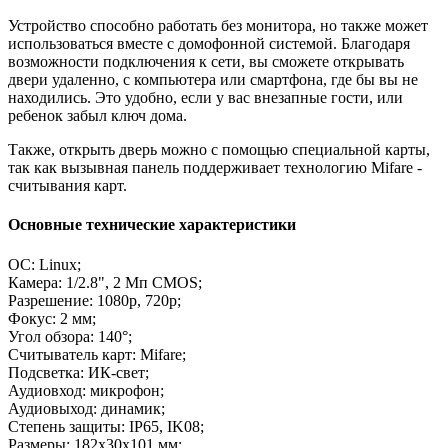
Устройство способно работать без монитора, но также может
использоваться вместе с домофонной системой. Благодаря
возможности подключения к сети, вы сможете открывать
двери удаленно, с компьютера или смартфона, где бы вы не
находились. Это удобно, если у вас внезапные гости, или
ребенок забыл ключ дома.
Также, открыть дверь можно с помощью специальной карты,
так как вызывная панель поддерживает технологию Mifare -
считывания карт.
Основные технические характеристики
ОС: Linux;
Камера: 1/2.8", 2 Мп CMOS;
Разрешение: 1080p, 720p;
Фокус: 2 мм;
Угол обзора: 140°;
Считыватель карт: Mifare;
Подсветка: ИК-свет;
Аудиовход: микрофон;
Аудиовыход: динамик;
Степень защиты: IP65, IK08;
Размеры: 182x30x101 мм;