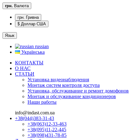
грн.
Валюта
грн. Гривна
$ Доллар США
Язык
russian
Українська
КОНТАКТЫ
О НАС
CТАТЬИ
Установка видеонаблюдения
Монтаж систем контроля доступа
Установка, обслуживание и ремонт домофонов
Монтаж и обслуживание кондиционеров
Наши работы
info@indast.com.ua
+38(044)383-31-43
+38(063)12-33-463
+38(095)11-22-445
+38(098)431-78-85