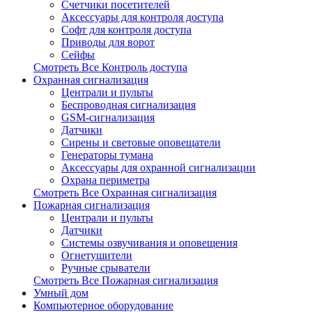
Счетчики посетителей
Аксессуары для контроля доступа
Софт для контроля доступа
Приводы для ворот
Сейфы
Смотреть Все Контроль доступа
Охранная сигнализация
Централи и пульты
Беспроводная сигнализация
GSM-сигнализация
Датчики
Сирены и световые оповещатели
Генераторы тумана
Аксессуары для охранной сигнализации
Охрана периметра
Смотреть Все Охранная сигнализация
Пожарная сигнализация
Централи и пульты
Датчики
Системы озвучивания и оповещения
Огнетушители
Ручные срыватели
Смотреть Все Пожарная сигнализация
Умный дом
Компьютерное оборудование