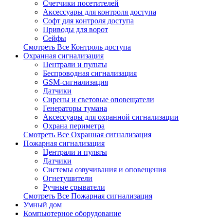
Счетчики посетителей
Аксессуары для контроля доступа
Софт для контроля доступа
Приводы для ворот
Сейфы
Смотреть Все Контроль доступа
Охранная сигнализация
Централи и пульты
Беспроводная сигнализация
GSM-сигнализация
Датчики
Сирены и световые оповещатели
Генераторы тумана
Аксессуары для охранной сигнализации
Охрана периметра
Смотреть Все Охранная сигнализация
Пожарная сигнализация
Централи и пульты
Датчики
Системы озвучивания и оповещения
Огнетушители
Ручные срыватели
Смотреть Все Пожарная сигнализация
Умный дом
Компьютерное оборудование