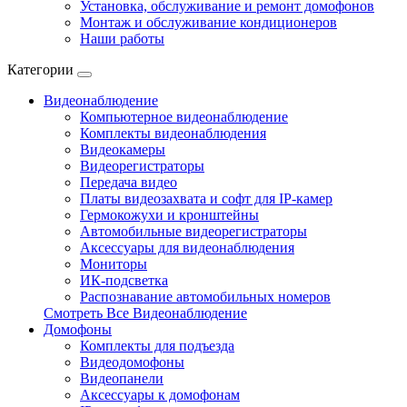
Установка, обслуживание и ремонт домофонов
Монтаж и обслуживание кондиционеров
Наши работы
Категории
Видеонаблюдение
Компьютерное видеонаблюдение
Комплекты видеонаблюдения
Видеокамеры
Видеорегистраторы
Передача видео
Платы видеозахвата и софт для IP-камер
Гермокожухи и кронштейны
Автомобильные видеорегистраторы
Аксессуары для видеонаблюдения
Мониторы
ИК-подсветка
Распознавание автомобильных номеров
Смотреть Все Видеонаблюдение
Домофоны
Комплекты для подъезда
Видеодомофоны
Видеопанели
Аксессуары к домофонам