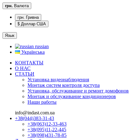
грн.
Валюта
грн. Гривна
$ Доллар США
Язык
russian
Українська
КОНТАКТЫ
О НАС
CТАТЬИ
Установка видеонаблюдения
Монтаж систем контроля доступа
Установка, обслуживание и ремонт домофонов
Монтаж и обслуживание кондиционеров
Наши работы
info@indast.com.ua
+38(044)383-31-43
+38(063)12-33-463
+38(095)11-22-445
+38(098)431-78-85