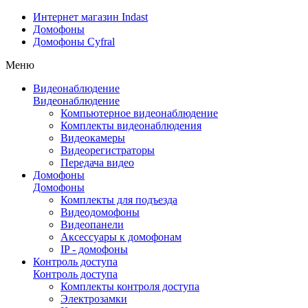
Интернет магазин Indast
Домофоны
Домофоны Cyfral
Меню
Видеонаблюдение
Видеонаблюдение
Компьютерное видеонаблюдение
Комплекты видеонаблюдения
Видеокамеры
Видеорегистраторы
Передача видео
Домофоны
Домофоны
Комплекты для подъезда
Видеодомофоны
Видеопанели
Аксессуары к домофонам
IP - домофоны
Контроль доступа
Контроль доступа
Комплекты контроля доступа
Электрозамки