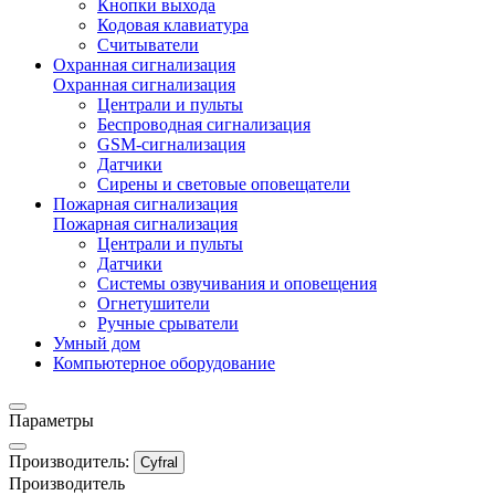
Кнопки выхода
Кодовая клавиатура
Считыватели
Охранная сигнализация
Охранная сигнализация
Централи и пульты
Беспроводная сигнализация
GSM-сигнализация
Датчики
Сирены и световые оповещатели
Пожарная сигнализация
Пожарная сигнализация
Централи и пульты
Датчики
Системы озвучивания и оповещения
Огнетушители
Ручные срыватели
Умный дом
Компьютерное оборудование
Параметры
Производитель:
Cyfral
Производитель