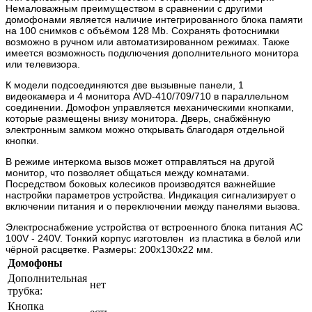
Немаловажным преимуществом в сравнении с другими
домофонами является наличие интегрированного блока памяти
на 100 снимков с объёмом 128 Mb. Сохранять фотоснимки
возможно в ручном или автоматизированном режимах. Также
имеется возможность подключения дополнительного монитора
или телевизора.
К модели подсоединяются две вызывные панели, 1
видеокамера и 4 монитора AVD-410/709/710 в параллельном
соединении. Домофон управляется механическими кнопками,
которые размещены внизу монитора. Дверь, снабжённую
электронным замком можно открывать благодаря отдельной
кнопки.
В режиме интеркома вызов может отправляться на другой
монитор, что позволяет общаться между комнатами.
Посредством боковых колесиков производятся важнейшие
настройки параметров устройства. Индикация сигнализирует о
включении питания и о переключении между панелями вызова.
Электроснабжение устройства от встроенного блока питания АС
100V - 240V. Тонкий корпус изготовлен из пластика в белой или
чёрной расцветке. Размеры: 200x130x22 мм.
Домофоны
Дополнительная
нет
трубка:
Кнопка