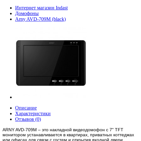
Интернет магазин Indast
Домофоны
Arny AVD-709M (black)
Описание
Характеристики
Отзывов (0)
ARNY AVD-709M – это накладной видеодомофон с 7" TFT
монитором устанавливается в квартирах, приватных коттеджах
или офисах для связи с гостем и открытия входной двери.