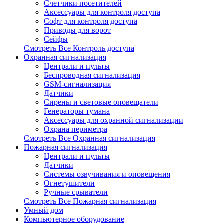
Счетчики посетителей
Аксессуары для контроля доступа
Софт для контроля доступа
Приводы для ворот
Сейфы
Смотреть Все Контроль доступа
Охранная сигнализация
Централи и пульты
Беспроводная сигнализация
GSM-сигнализация
Датчики
Сирены и световые оповещатели
Генераторы тумана
Аксессуары для охранной сигнализации
Охрана периметра
Смотреть Все Охранная сигнализация
Пожарная сигнализация
Централи и пульты
Датчики
Системы озвучивания и оповещения
Огнетушители
Ручные срыватели
Смотреть Все Пожарная сигнализация
Умный дом
Компьютерное оборудование