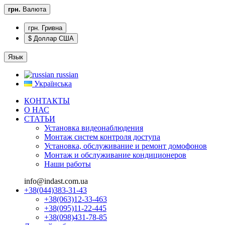
грн.
Валюта
грн. Гривна
$ Доллар США
Язык
russian
Українська
КОНТАКТЫ
О НАС
CТАТЬИ
Установка видеонаблюдения
Монтаж систем контроля доступа
Установка, обслуживание и ремонт домофонов
Монтаж и обслуживание кондиционеров
Наши работы
info@indast.com.ua
+38(044)383-31-43
+38(063)12-33-463
+38(095)11-22-445
+38(098)431-78-85