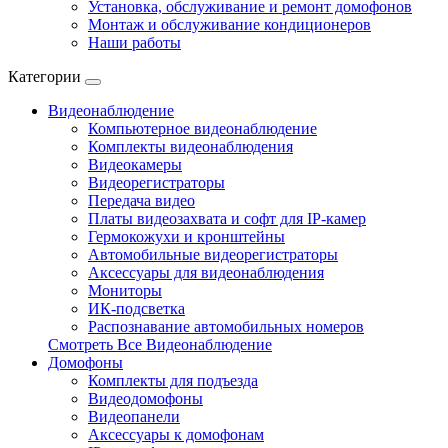
Установка, обслуживание и ремонт домофонов
Монтаж и обслуживание кондиционеров
Наши работы
Категории
Видеонаблюдение
Компьютерное видеонаблюдение
Комплекты видеонаблюдения
Видеокамеры
Видеорегистраторы
Передача видео
Платы видеозахвата и софт для IP-камер
Гермокожухи и кронштейны
Автомобильные видеорегистраторы
Аксессуары для видеонаблюдения
Мониторы
ИК-подсветка
Распознавание автомобильных номеров
Смотреть Все Видеонаблюдение
Домофоны
Комплекты для подъезда
Видеодомофоны
Видеопанели
Аксессуары к домофонам