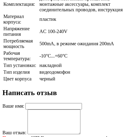
Комплектация:
монтажные аксессуары, комплект
соединительных проводов, инструкция
Материал
пластик
корпуса:
Напряжение
AC 100-240V
питания
Потребляемая
500mA, в режиме ожидания 200mA
мощность
Рабочая
-10°C...+60°C
температура:
Тип установки:
накладной
Тип изделия
видеодомофон
Цвет корпуса
черный
Написать отзыв
Ваше имя:
Ваш отзыв: