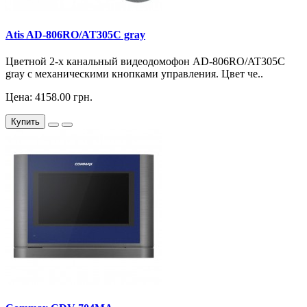
Atis AD-806RO/AT305C gray
Цветной 2-х канальный видеодомофон AD-806RO/AT305C
gray с механическими кнопками управления. Цвет че..
Цена: 4158.00 грн.
Купить