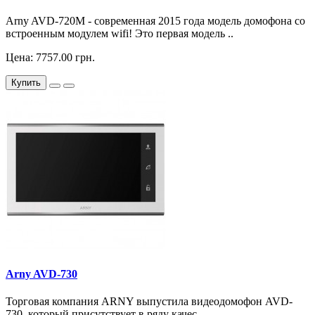
Arny AVD-720M - современная 2015 года модель домофона со
встроенным модулем wifi! Это первая модель ..
Цена: 7757.00 грн.
Купить
Arny AVD-730
Торговая компания ARNY выпустила видеодомофон AVD-
730, который присутствует в ряду качес..