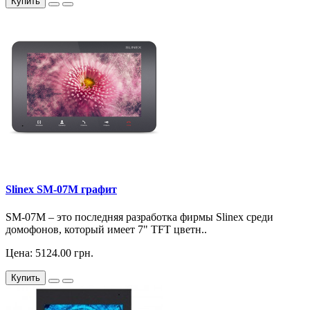
Купить
Slinex SM-07M графит
SM-07M – это последняя разработка фирмы Slinex среди
домофонов, который имеет 7" TFT цветн..
Цена: 5124.00 грн.
Купить