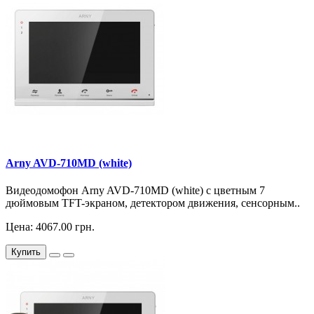
Arny AVD-710MD (white)
Видеодомофон Arny AVD-710MD (white) с цветным 7
дюймовым TFT-экраном, детектором движения, сенсорным..
Цена: 4067.00 грн.
Купить