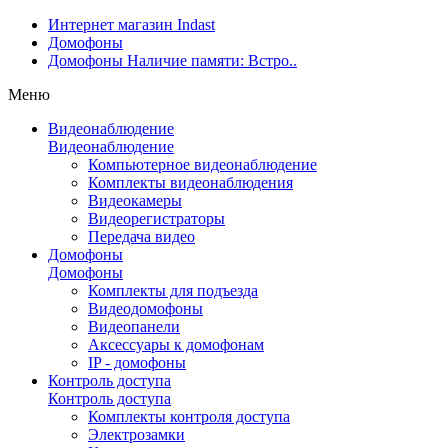
Интернет магазин Indast
Домофоны
Домофоны Наличие памяти: Встро..
Меню
Видеонаблюдение
Видеонаблюдение
Компьютерное видеонаблюдение
Комплекты видеонаблюдения
Видеокамеры
Видеорегистраторы
Передача видео
Домофоны
Домофоны
Комплекты для подъезда
Видеодомофоны
Видеопанели
Аксессуары к домофонам
IP - домофоны
Контроль доступа
Контроль доступа
Комплекты контроля доступа
Электрозамки