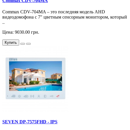
Commax CDV-704MA
Commax CDV-704MA – это последняя модель AHD
видеодомофона с 7" цветным сенсорным монитором, который
..
Цена: 9030.00 грн.
Купить
SEVEN DP-7575FHD - IPS