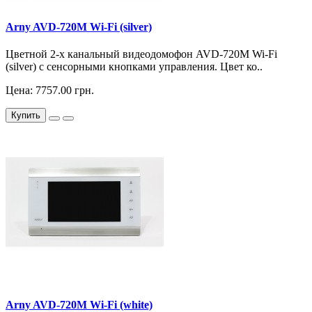
Arny AVD-720M Wi-Fi (silver)
Цветной 2-х канальный видеодомофон AVD-720M Wi-Fi
(silver) с сенсорными кнопками управления. Цвет ко..
Цена: 7757.00 грн.
Купить
Arny AVD-720M Wi-Fi (white)