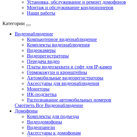
Установка, обслуживание и ремонт домофонов
Монтаж и обслуживание кондиционеров
Наши работы
Категории
Видеонаблюдение
Компьютерное видеонаблюдение
Комплекты видеонаблюдения
Видеокамеры
Видеорегистраторы
Передача видео
Платы видеозахвата и софт для IP-камер
Гермокожухи и кронштейны
Автомобильные видеорегистраторы
Аксессуары для видеонаблюдения
Мониторы
ИК-подсветка
Распознавание автомобильных номеров
Смотреть Все Видеонаблюдение
Домофоны
Комплекты для подъезда
Видеодомофоны
Видеопанели
Аксессуары к домофонам