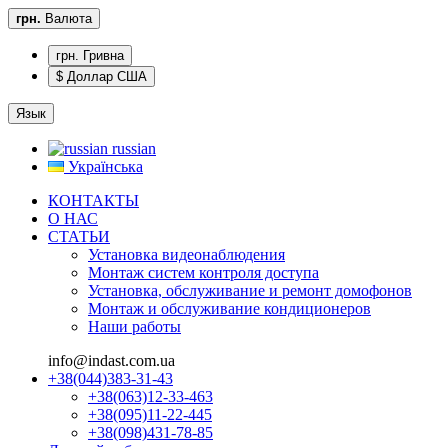
грн.
Валюта
грн. Гривна
$ Доллар США
Язык
russian
Українська
КОНТАКТЫ
О НАС
CТАТЬИ
Установка видеонаблюдения
Монтаж систем контроля доступа
Установка, обслуживание и ремонт домофонов
Монтаж и обслуживание кондиционеров
Наши работы
info@indast.com.ua
+38(044)383-31-43
+38(063)12-33-463
+38(095)11-22-445
+38(098)431-78-85