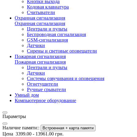
Кнопки выхода
Кодовая клавиатура
Считыватели
Охранная сигнализация
Охранная сигнализация
Централи и пульты
Беспроводная сигнализация
GSM-сигнализация
Датчики
Сирены и световые оповещатели
Пожарная сигнализация
Пожарная сигнализация
Централи и пульты
Датчики
Системы озвучивания и оповещения
Огнетушители
Ручные срыватели
Умный дом
Компьютерное оборудование
Параметры
Наличие памяти::
Встроенная + карта памяти
Цена
3399.00
-
13961.00
грн.