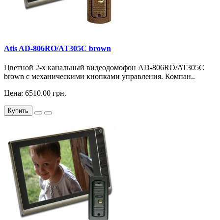
Atis AD-806RO/AT305C brown
Цветной 2-х канальный видеодомофон AD-806RO/AT305C
brown с механическими кнопками управления. Компан..
Цена: 6510.00 грн.
Купить