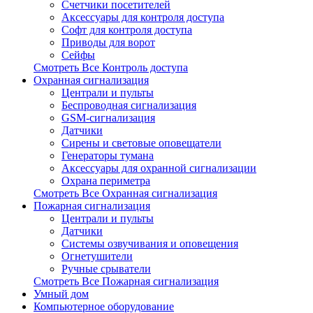
Счетчики посетителей
Аксессуары для контроля доступа
Софт для контроля доступа
Приводы для ворот
Сейфы
Смотреть Все Контроль доступа
Охранная сигнализация
Централи и пульты
Беспроводная сигнализация
GSM-сигнализация
Датчики
Сирены и световые оповещатели
Генераторы тумана
Аксессуары для охранной сигнализации
Охрана периметра
Смотреть Все Охранная сигнализация
Пожарная сигнализация
Централи и пульты
Датчики
Системы озвучивания и оповещения
Огнетушители
Ручные срыватели
Смотреть Все Пожарная сигнализация
Умный дом
Компьютерное оборудование