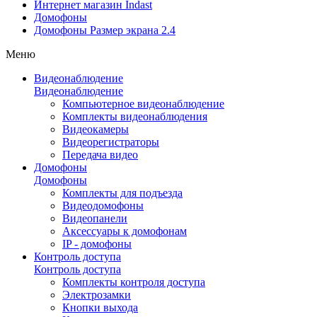
Интернет магазин Indast
Домофоны
Домофоны Размер экрана 2.4
Меню
Видеонаблюдение
Видеонаблюдение
Компьютерное видеонаблюдение
Комплекты видеонаблюдения
Видеокамеры
Видеорегистраторы
Передача видео
Домофоны
Домофоны
Комплекты для подъезда
Видеодомофоны
Видеопанели
Аксессуары к домофонам
IP - домофоны
Контроль доступа
Контроль доступа
Комплекты контроля доступа
Электрозамки
Кнопки выхода