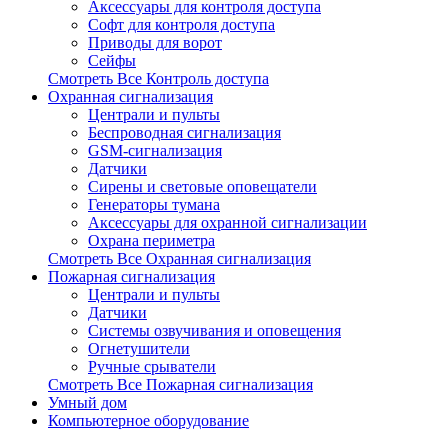
Аксессуары для контроля доступа
Софт для контроля доступа
Приводы для ворот
Сейфы
Смотреть Все Контроль доступа
Охранная сигнализация
Централи и пульты
Беспроводная сигнализация
GSM-сигнализация
Датчики
Сирены и световые оповещатели
Генераторы тумана
Аксессуары для охранной сигнализации
Охрана периметра
Смотреть Все Охранная сигнализация
Пожарная сигнализация
Централи и пульты
Датчики
Системы озвучивания и оповещения
Огнетушители
Ручные срыватели
Смотреть Все Пожарная сигнализация
Умный дом
Компьютерное оборудование