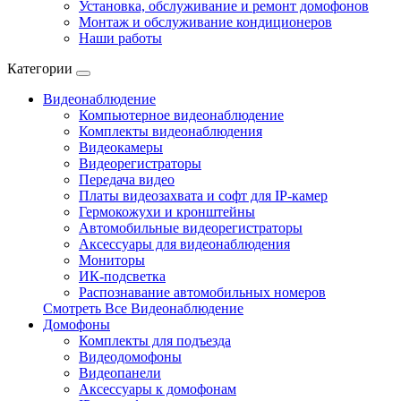
Установка, обслуживание и ремонт домофонов
Монтаж и обслуживание кондиционеров
Наши работы
Категории
Видеонаблюдение
Компьютерное видеонаблюдение
Комплекты видеонаблюдения
Видеокамеры
Видеорегистраторы
Передача видео
Платы видеозахвата и софт для IP-камер
Гермокожухи и кронштейны
Автомобильные видеорегистраторы
Аксессуары для видеонаблюдения
Мониторы
ИК-подсветка
Распознавание автомобильных номеров
Смотреть Все Видеонаблюдение
Домофоны
Комплекты для подъезда
Видеодомофоны
Видеопанели
Аксессуары к домофонам