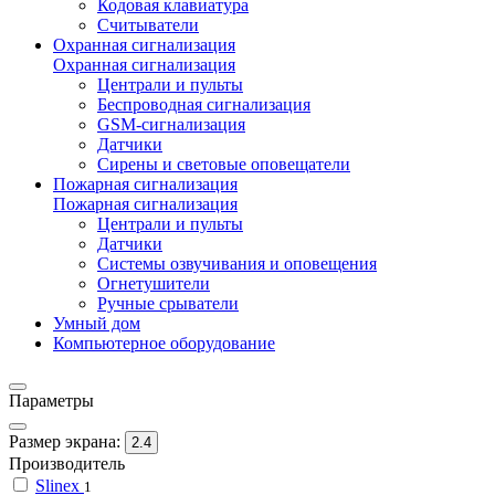
Кодовая клавиатура
Считыватели
Охранная сигнализация
Охранная сигнализация
Централи и пульты
Беспроводная сигнализация
GSM-сигнализация
Датчики
Сирены и световые оповещатели
Пожарная сигнализация
Пожарная сигнализация
Централи и пульты
Датчики
Системы озвучивания и оповещения
Огнетушители
Ручные срыватели
Умный дом
Компьютерное оборудование
Параметры
Размер экрана:
2.4
Производитель
Slinex
1