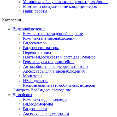
Установка, обслуживание и ремонт домофонов
Монтаж и обслуживание кондиционеров
Наши работы
Категории
Видеонаблюдение
Компьютерное видеонаблюдение
Комплекты видеонаблюдения
Видеокамеры
Видеорегистраторы
Передача видео
Платы видеозахвата и софт для IP-камер
Гермокожухи и кронштейны
Автомобильные видеорегистраторы
Аксессуары для видеонаблюдения
Мониторы
ИК-подсветка
Распознавание автомобильных номеров
Смотреть Все Видеонаблюдение
Домофоны
Комплекты для подъезда
Видеодомофоны
Видеопанели
Аксессуары к домофонам