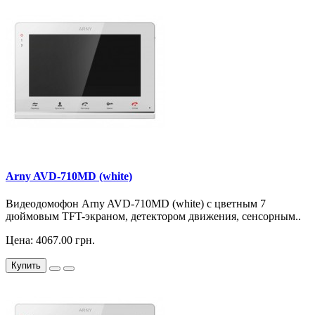
Arny AVD-710MD (white)
Видеодомофон Arny AVD-710MD (white) с цветным 7
дюймовым TFT-экраном, детектором движения, сенсорным..
Цена: 4067.00 грн.
Купить