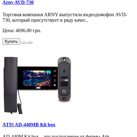
Arny AVD-730
Торговая компания ARNY выпустила видеодомофон AVD-
730, который присутствует в ряду качес..
Цена: 4696.00 грн.
Купить
ATIS AD-440MB Kit box
AD-440M Kit box – это поступление от фирмы Atis,