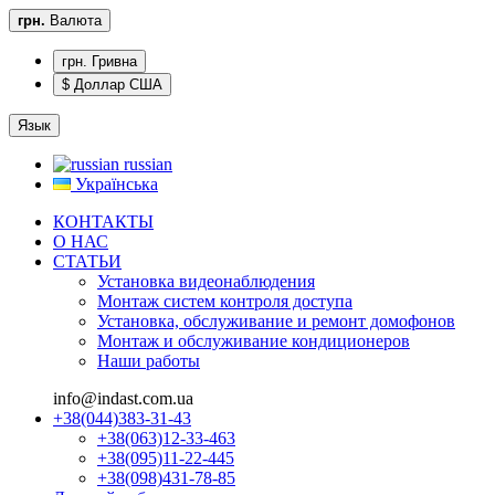
грн.
Валюта
грн. Гривна
$ Доллар США
Язык
russian
Українська
КОНТАКТЫ
О НАС
CТАТЬИ
Установка видеонаблюдения
Монтаж систем контроля доступа
Установка, обслуживание и ремонт домофонов
Монтаж и обслуживание кондиционеров
Наши работы
info@indast.com.ua
+38(044)383-31-43
+38(063)12-33-463
+38(095)11-22-445
+38(098)431-78-85