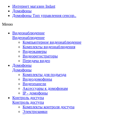
Интернет магазин Indast
Домофоны
Домофоны Тип управления сенсор..
Меню
Видеонаблюдение
Видеонаблюдение
Компьютерное видеонаблюдение
Комплекты видеонаблюдения
Видеокамеры
Видеорегистраторы
Передача видео
Домофоны
Домофоны
Комплекты для подъезда
Видеодомофоны
Видеопанели
Аксессуары к домофонам
IP - домофоны
Контроль доступа
Контроль доступа
Комплекты контроля доступа
Электрозамки