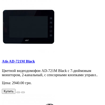
Atis AD-721M Black
Цветной видеодомофон AD-721M Black с 7-дюймовым
монитором, 2-канальный, с сенсорными кнопками управл..
Цена: 2940.00 грн.
Купить