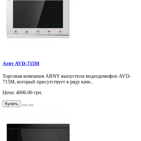
Arny AVD-715M
Торговая компания ARNY выпустила видеодомофон AVD-
715M, который присутствует в ряду каче..
Цена: 4696.00 грн.
Купить