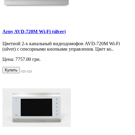
Arny AVD-720M Wi-Fi (silver)
Цветной 2-х канальный видеодомофон AVD-720M Wi-Fi
(silver) с сенсорными кнопками управления. Цвет ко..
Цена: 7757.00 грн.
Купить