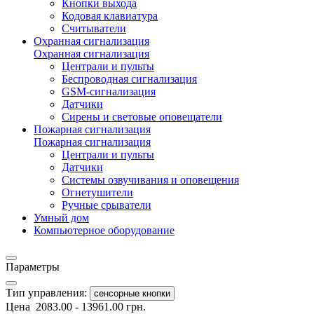
Кнопки выхода
Кодовая клавиатура
Считыватели
Охранная сигнализация
Охранная сигнализация
Централи и пульты
Беспроводная сигнализация
GSM-сигнализация
Датчики
Сирены и световые оповещатели
Пожарная сигнализация
Пожарная сигнализация
Централи и пульты
Датчики
Системы озвучивания и оповещения
Огнетушители
Ручные срыватели
Умный дом
Компьютерное оборудование
Параметры
Тип управления:
сенсорные кнопки
Цена
2083.00
-
13961.00
грн.