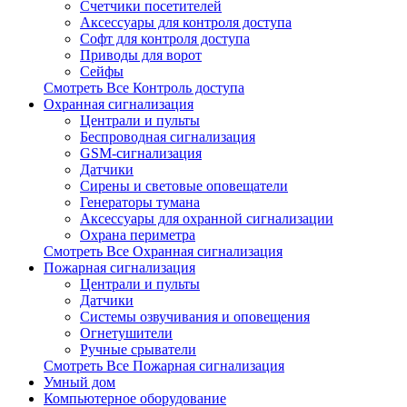
Счетчики посетителей
Аксессуары для контроля доступа
Софт для контроля доступа
Приводы для ворот
Сейфы
Смотреть Все Контроль доступа
Охранная сигнализация
Централи и пульты
Беспроводная сигнализация
GSM-сигнализация
Датчики
Сирены и световые оповещатели
Генераторы тумана
Аксессуары для охранной сигнализации
Охрана периметра
Смотреть Все Охранная сигнализация
Пожарная сигнализация
Централи и пульты
Датчики
Системы озвучивания и оповещения
Огнетушители
Ручные срыватели
Смотреть Все Пожарная сигнализация
Умный дом
Компьютерное оборудование