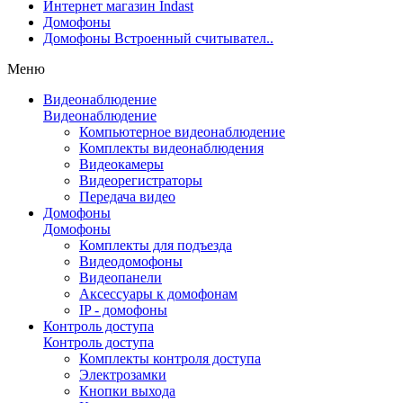
Интернет магазин Indast
Домофоны
Домофоны Встроенный считывател..
Меню
Видеонаблюдение
Видеонаблюдение
Компьютерное видеонаблюдение
Комплекты видеонаблюдения
Видеокамеры
Видеорегистраторы
Передача видео
Домофоны
Домофоны
Комплекты для подъезда
Видеодомофоны
Видеопанели
Аксессуары к домофонам
IP - домофоны
Контроль доступа
Контроль доступа
Комплекты контроля доступа
Электрозамки
Кнопки выхода