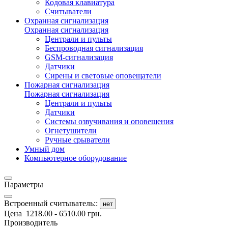
Кодовая клавиатура
Считыватели
Охранная сигнализация
Охранная сигнализация
Централи и пульты
Беспроводная сигнализация
GSM-сигнализация
Датчики
Сирены и световые оповещатели
Пожарная сигнализация
Пожарная сигнализация
Централи и пульты
Датчики
Системы озвучивания и оповещения
Огнетушители
Ручные срыватели
Умный дом
Компьютерное оборудование
Параметры
Встроенный считыватель::
нет
Цена
1218.00
-
6510.00
грн.
Производитель