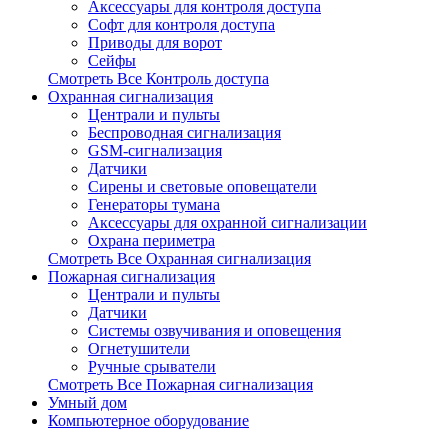
Аксессуары для контроля доступа
Софт для контроля доступа
Приводы для ворот
Сейфы
Смотреть Все Контроль доступа
Охранная сигнализация
Централи и пульты
Беспроводная сигнализация
GSM-сигнализация
Датчики
Сирены и световые оповещатели
Генераторы тумана
Аксессуары для охранной сигнализации
Охрана периметра
Смотреть Все Охранная сигнализация
Пожарная сигнализация
Централи и пульты
Датчики
Системы озвучивания и оповещения
Огнетушители
Ручные срыватели
Смотреть Все Пожарная сигнализация
Умный дом
Компьютерное оборудование