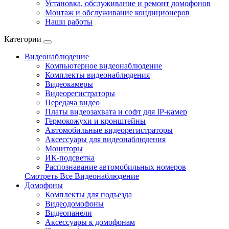
Установка, обслуживание и ремонт домофонов
Монтаж и обслуживание кондиционеров
Наши работы
Категории
Видеонаблюдение
Компьютерное видеонаблюдение
Комплекты видеонаблюдения
Видеокамеры
Видеорегистраторы
Передача видео
Платы видеозахвата и софт для IP-камер
Гермокожухи и кронштейны
Автомобильные видеорегистраторы
Аксессуары для видеонаблюдения
Мониторы
ИК-подсветка
Распознавание автомобильных номеров
Смотреть Все Видеонаблюдение
Домофоны
Комплекты для подъезда
Видеодомофоны
Видеопанели
Аксессуары к домофонам